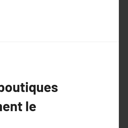
/boutiques
ent le