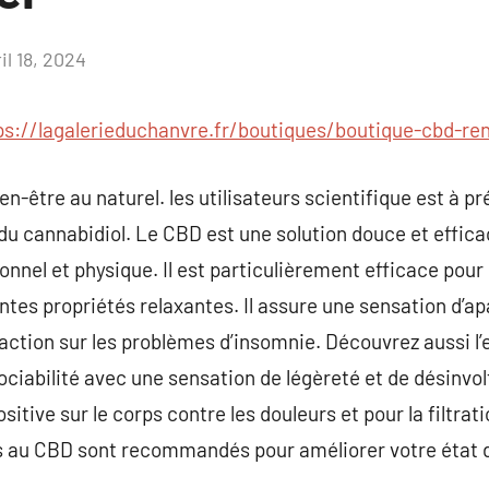
il 18, 2024
Aucun
commentaire
ps://lagalerieduchanvre.fr/boutiques/boutique-cbd-re
en-être au naturel. les utilisateurs scientifique est à 
 du cannabidiol. Le CBD est une solution douce et effic
nnel et physique. Il est particulièrement efficace pour 
antes propriétés relaxantes. Il assure une sensation d’a
 action sur les problèmes d’insomnie. Découvrez aussi l’
ociabilité avec une sensation de légèreté et de désinvolt
itive sur le corps contre les douleurs et pour la filtrati
au CBD sont recommandés pour améliorer votre état de 