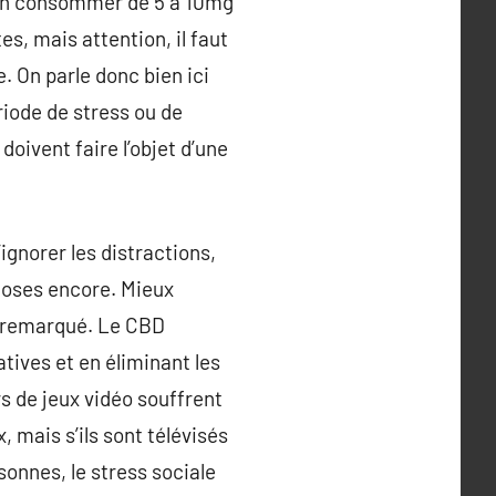
 en consommer de 5 à 10mg
s, mais attention, il faut
. On parle donc bien ici
iode de stress ou de
ivent faire l’objet d’une
ignorer les distractions,
choses encore. Mieux
re remarqué. Le CBD
atives et en éliminant les
rs de jeux vidéo souffrent
, mais s’ils sont télévisés
sonnes, le stress sociale