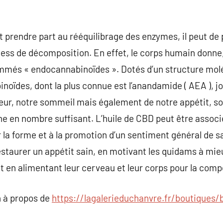
ut prendre part au rééquilibrage des enzymes, il peut de 
cess de décomposition. En effet, le corps humain donne
més « endocannabinoïdes ». Dotés d’un structure molé
inoïdes, dont la plus connue est l’anandamide ( AEA ), j
eur, notre sommeil mais également de notre appétit, sou
e en nombre suffisant. L’huile de CBD peut être associée
 la forme et à la promotion d’un sentiment général de sa
taurer un appétit sain, en motivant les quidams à mieu
et en alimentant leur cerveau et leur corps pour la comp
 à propos de
https://lagalerieduchanvre.fr/boutiques