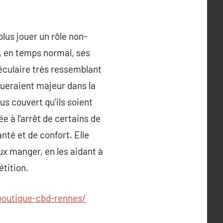
plus jouer un rôle non-
, en temps normal, ses
culaire très ressemblant
oueraient majeur dans la
s couvert qu’ils soient
 à l’arrêt de certains de
nté et de confort. Elle
x manger, en les aidant à
étition.
/boutique-cbd-rennes/