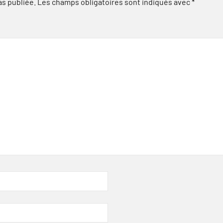
as publiée.
Les champs obligatoires sont indiqués avec
*