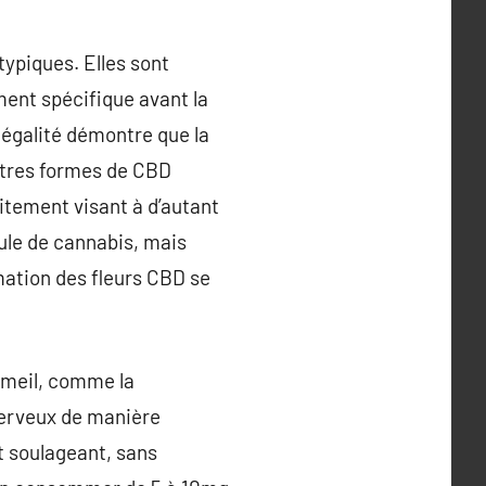
typiques. Elles sont
ment spécifique avant la
légalité démontre que la
autres formes de CBD
aitement visant à d’autant
cule de cannabis, mais
ation des fleurs CBD se
mmeil, comme la
 nerveux de manière
t soulageant, sans