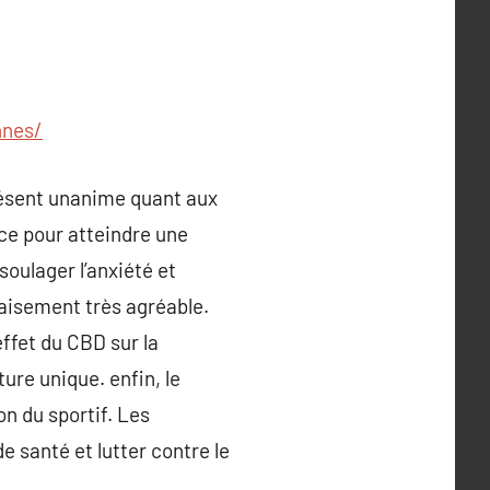
nnes/
présent unanime quant aux
ace pour atteindre une
soulager l’anxiété et
paisement très agréable.
effet du CBD sur la
ure unique. enfin, le
on du sportif. Les
santé et lutter contre le