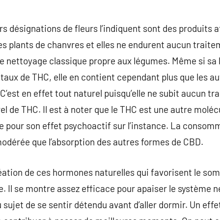
 désignations de fleurs l’indiquent sont des produits a
les plants de chanvres et elles ne endurent aucun traite
le nettoyage classique propre aux légumes. Même si sa 
e taux de THC, elle en contient cependant plus que les 
C’est en effet tout naturel puisqu’elle ne subit aucun tr
rel de THC. Il est à noter que le THC est une autre molé
pour son effet psychoactif sur l’instance. La consomm
s modérée que l’absorption des autres formes de CBD.
éation de ces hormones naturelles qui favorisent le so
e. Il se montre assez efficace pour apaiser le système
sujet de se sentir détendu avant d’aller dormir. Un effe