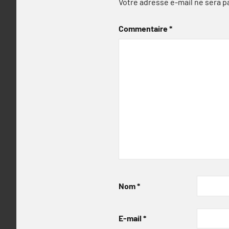
Votre adresse e-mail ne sera p
Commentaire
*
Nom
*
E-mail
*