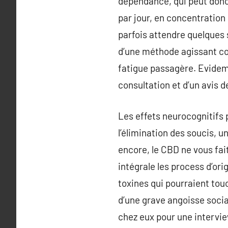
dépendance, qui peut don
par jour, en concentration
parfois attendre quelques 
d’une méthode agissant co
fatigue passagère. Evidemm
consultation et d’un avis d
Les effets neurocognitifs 
l’élimination des soucis, 
encore, le CBD ne vous fai
intégrale les process d’ori
toxines qui pourraient touc
d’une grave angoisse social
chez eux pour une interview