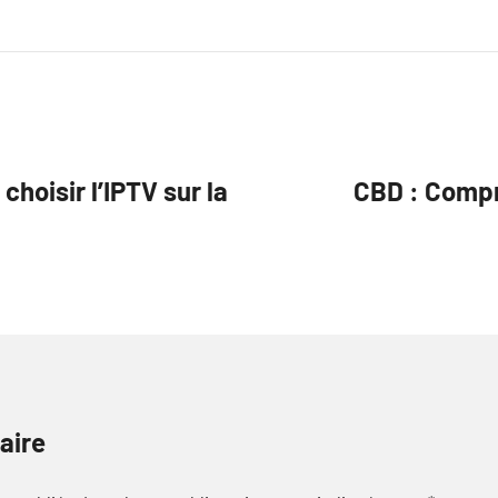
choisir l’IPTV sur la
CBD : Compr
aire