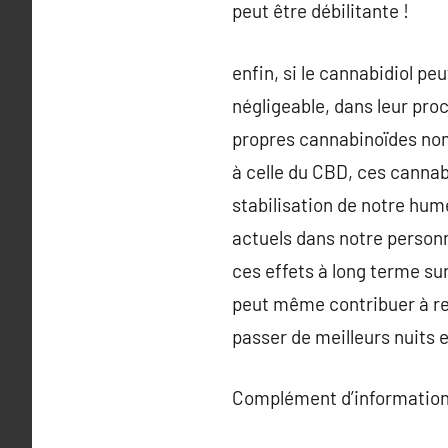
peut être débilitante !
enfin, si le cannabidiol pe
négligeable, dans leur pro
propres cannabinoïdes nom
à celle du CBD, ces cannab
stabilisation de notre hum
actuels dans notre personn
ces effets à long terme sur
peut même contribuer à res
passer de meilleurs nuits 
Complément d’information