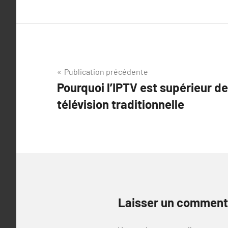
Navigation
Publication précédente
Pourquoi l’IPTV est supérieur de 
de
télévision traditionnelle
l’article
Laisser un comment