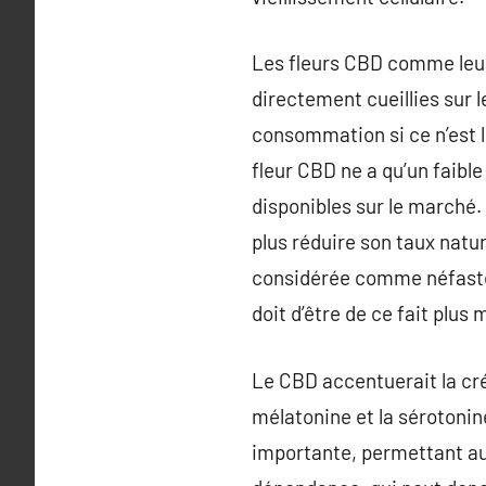
Les fleurs CBD comme leurs
directement cueillies sur 
consommation si ce n’est 
fleur CBD ne a qu’un faibl
disponibles sur le marché. 
plus réduire son taux natu
considérée comme néfaste 
doit d’être de ce fait plu
Le CBD accentuerait la cr
mélatonine et la sérotonin
importante, permettant au 