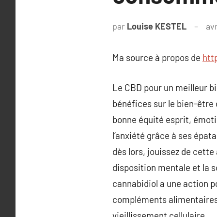
par
Louise KESTEL
avr
Ma source à propos de
htt
Le CBD pour un meilleur bi
bénéfices sur le bien-être
bonne équité esprit, émotio
l’anxiété grâce à ses épat
dès lors, jouissez de cette
disposition mentale et la s
cannabidiol a une action pos
compléments alimentaires 
vieillissement cellulaire.