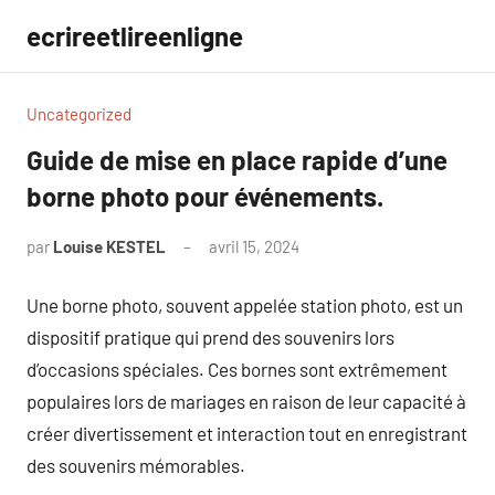
Aller
ecrireetlireenligne
au
contenu
Uncategorized
Guide de mise en place rapide d’une
borne photo pour événements.
par
Louise KESTEL
avril 15, 2024
Aucun
commentaire
Une borne photo, souvent appelée station photo, est un
dispositif pratique qui prend des souvenirs lors
d’occasions spéciales. Ces bornes sont extrêmement
populaires lors de mariages en raison de leur capacité à
créer divertissement et interaction tout en enregistrant
des souvenirs mémorables.