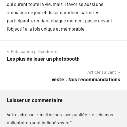
qui durent toute la vie, mais il favorise aussi une
ambiance de joie et de camaraderie parmi les
participants, rendant chaque moment passé devant
l’objectif à la fois unique et mémorable.
Navigation
Publication précédente
Les plus de louer un photobooth
de
Article suivant
l’article
veste : Nos recommandations
Laisser un commentaire
Votre adresse e-mail ne sera pas publiée.
Les champs
obligatoires sont indiqués avec
*