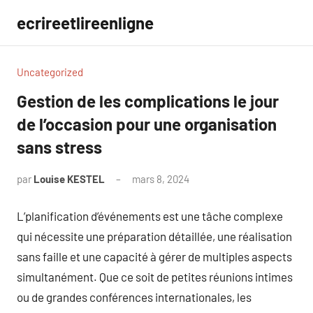
Aller
ecrireetlireenligne
au
contenu
Uncategorized
Gestion de les complications le jour
de l’occasion pour une organisation
sans stress
par
Louise KESTEL
mars 8, 2024
Aucun
commentaire
L’planification d’événements est une tâche complexe
qui nécessite une préparation détaillée, une réalisation
sans faille et une capacité à gérer de multiples aspects
simultanément. Que ce soit de petites réunions intimes
ou de grandes conférences internationales, les