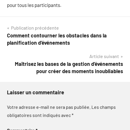
pour tous les participants.
Navigation
Publication précédente
Comment contourner les obstacles dans la
de
planification d’événements
l’article
Article suivant
Maîtrisez les bases de la gestion d’événements
pour créer des moments inoubliables
Laisser un commentaire
Votre adresse e-mail ne sera pas publiée.
Les champs
obligatoires sont indiqués avec
*