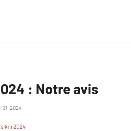
024 : Notre avis
i 31, 2024
Aucun
commentaire
is km 2024