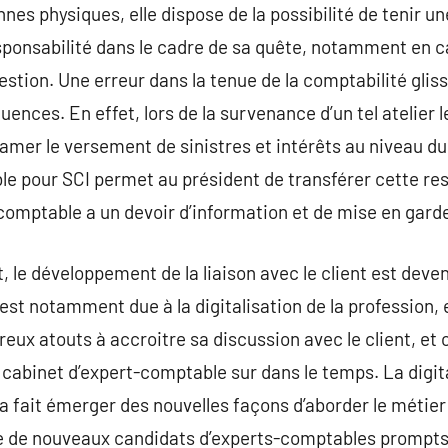
es physiques, elle dispose de la possibilité de tenir un
ponsabilité dans le cadre de sa quête, notamment en cas
estion. Une erreur dans la tenue de la comptabilité glis
ences. En effet, lors de la survenance d’un tel atelier 
lamer le versement de sinistres et intérêts au niveau du
e pour SCI permet au président de transférer cette res
-comptable a un devoir d’information et de mise en garde
e développement de la liaison avec le client est deve
est notamment due à la digitalisation de la profession, 
breux atouts à accroitre sa discussion avec le client, e
n cabinet d’expert-comptable sur dans le temps. La digit
 fait émerger des nouvelles façons d’aborder le métier 
e de nouveaux candidats d’experts-comptables prompts 