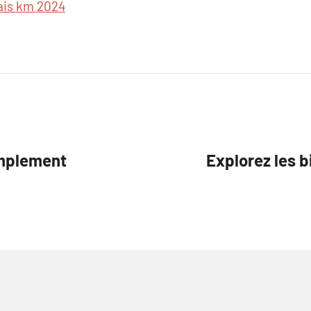
ais km 2024
implement
Explorez les b