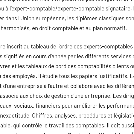
ou à l’expert-comptable/experte-comptable signataire. 
ercer dans l’Union européenne, les diplômes classiques so
armonisés, en droit comptable et au plan normatif.
e inscrit au tableau de l’ordre des experts-comptables p
s signifiés en cours d’année par les différents services
vres et les tableaux de bord des comptabilités clients o
 des employés. Il étudie tous les papiers justificatifs. Lo
d’une entreprise à l’autre et collabore avec les différe
t associé aux choix de gestion d’une entreprise. Les dir
iscaux, sociaux, financiers pour améliorer les performan
inexactitude. Chiffres, analyses, procédures et législat
ble, qui contrôle le travail des comptables. Il doit auss