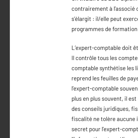
contrairement à l’associé 
s’élargit : il/elle peut ex
programmes de formation h
L’expert-comptable doit êtr
Il contrôle tous les compte
comptable synthétise les li
reprend les feuilles de paye
l’expert-comptable souvent 
plus en plus souvent, il es
des conseils juridiques, f
fiscalité ne tolère aucune 
secret pour l’expert-compta