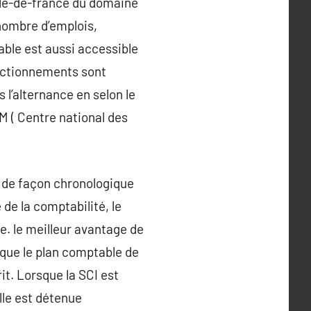
Île-de-france du domaine
 nombre d’emplois,
ble est aussi accessible
fectionnements sont
 l’alternance en selon le
M ( Centre national des
e de façon chronologique
 de la comptabilité, le
e. le meilleur avantage de
que le plan comptable de
it. Lorsque la SCI est
elle est détenue