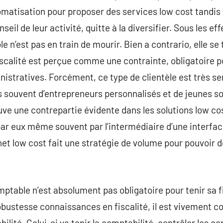
omatisation pour proposer des services low cost tandis 
il de leur activité, quitte à la diversifier. Sous les effe
le n’est pas en train de mourir. Bien a contrario, elle 
fiscalité est perçue comme une contrainte, obligatoire p
nistratives. Forcément, ce type de clientèle est très se
plus souvent d’entrepreneurs personnalisés et de jeunes 
uve une contrepartie évidente dans les solutions low cost
 eux même souvent par l’intermédiaire d’une interface d
et low cost fait une stratégie de volume pour pouvoir 
ptable n’est absolument pas obligatoire pour tenir sa fi
obustesse connaissances en fiscalité, il est vivement c
bilité. Celui-ci va tenir la comptabilité, contrôler les