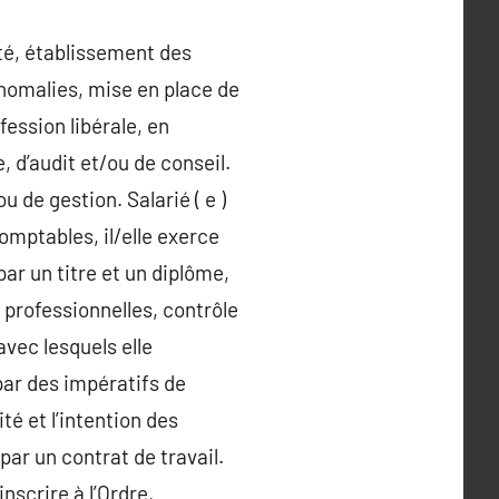
ité, établissement des
anomalies, mise en place de
fession libérale, en
, d’audit et/ou de conseil.
u de gestion. Salarié ( e )
comptables, il/elle exerce
par un titre et un diplôme,
professionnelles, contrôle
vec lesquels elle
 par des impératifs de
ité et l’intention des
ar un contrat de travail.
nscrire à l’Ordre,