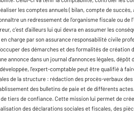
 réaliser les comptes annuels ( bilan, compte de succès,
onnaître un redressement de l’organisme fiscale ou de l’
r, c’est d’ailleurs lui qui devra en assumer les conséqu
 en charge par son assurance responsabilité civile profes
occuper des démarches et des formalités de création de
’une annonce dans un journal d’annonces légales, dépôt d
développée, l’expert-comptable peut être qualifié à fai
gales de la structure : rédaction des procès-verbaux de
tablissement des bulletins de paie et de différents acte
de tiers de confiance. Cette mission lui permet de cré
alisation des déclarations sociales et fiscales, des pièc