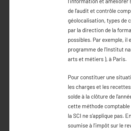
l’information et améliore
de l’audit et contrôle com
géolocalisation, types de
par la direction de la fo
possibles. Par exemple, il 
programme de l’Institut n
arts et métiers ), à Paris.
Pour constituer une situat
les charges et les recettes
solde à la clôture de l’an
cette méthode comptable s
la SCI ne s’applique pas. E
soumise à l’impôt sur le re