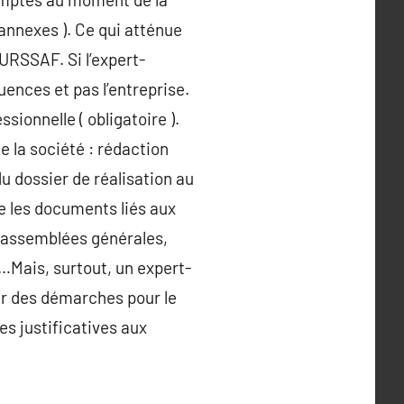
 annexes ). Ce qui atténue
URSSAF. Si l’expert-
ences et pas l’entreprise.
sionnelle ( obligatoire ).
 la société : rédaction
u dossier de réalisation au
re les documents liés aux
s assemblées générales,
s…Mais, surtout, un expert-
er des démarches pour le
es justificatives aux