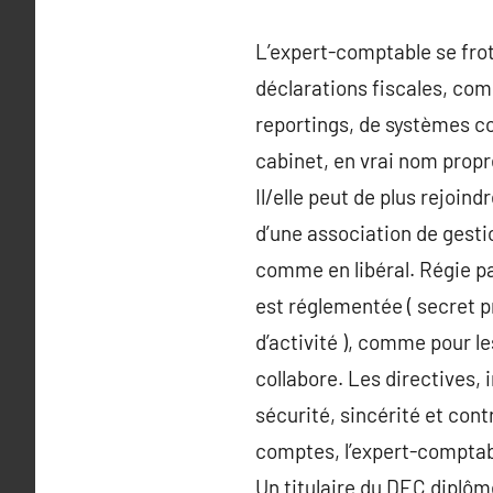
L’expert-comptable se frott
déclarations fiscales, com
reportings, de systèmes com
cabinet, en vrai nom propre
Il/elle peut de plus rejoin
d’une association de gestio
comme en libéral. Régie par
est réglementée ( secret p
d’activité ), comme pour l
collabore. Les directives, 
sécurité, sincérité et contr
comptes, l’expert-comptabl
Un titulaire du DEC diplôme