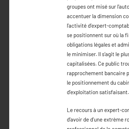
groupes ont misé sur l’aut
accentuer la dimension conse
l’activité d’expert-comptab
se positionnent sur où la 
obligations légales et admi
le minimiser. Il s’agit le 
capitalisées. Ce public tro
rapprochement bancaire par
le positionnement du cabin
d’exploitation satisfaisant.
Le recours à un expert-com
d’avoir de d’une extrème r
professionnel de la compta