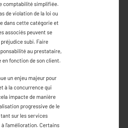
e comptabilité simplifiée.
 de violation de la loi ou
se dans cette catégorie et
les associés peuvent se
 préjudice subi. Faire
ponsabilité au prestataire,
 en fonction de son client.
nue un enjeu majeur pour
et à la concurrence qui
t cela impacte de manière
alisation progressive de le
tant sur les services
à l’amélioration. Certains