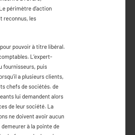
Le périmètre d’action
nt reconnus, les
our pouvoir à titre libéral.
 comptables. L’expert-
u fournisseurs, puis
rsqu’il a plusieurs clients,
nts chefs de sociétés. de
igeants lui demandent alors
ces de leur société. La
ions ne doivent avoir aucun
i demeurer à la pointe de