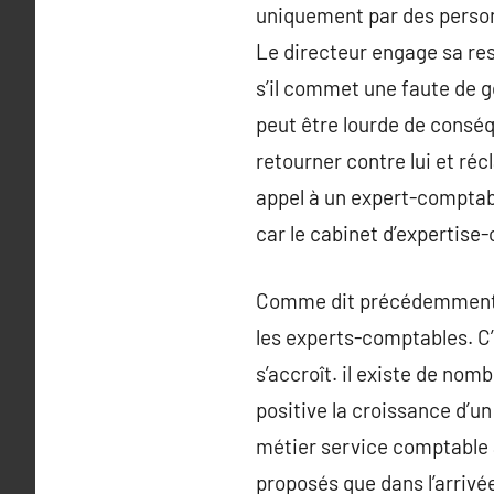
uniquement par des personn
Le directeur engage sa res
s’il commet une faute de g
peut être lourde de conséqu
retourner contre lui et réc
appel à un expert-comptabl
car le cabinet d’expertise
Comme dit précédemment, l
les experts-comptables. C’
s’accroît. il existe de nom
positive la croissance d’u
métier service comptable a
proposés que dans l’arrivé