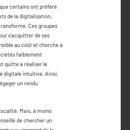
que certains ont préféré
ts de la digitalisation,
se transforme. Ces groupes
our s’acquitter de ses
nsible au coût et cherche à
sociétés faiblement
 quitte à réaliser le
igitale intuitive. Ainsi,
dégager un rendu
scalité. Mais, à moins
onseillé de chercher un
 comptes au moment de la