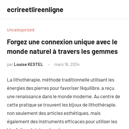
Aller
ecrireetlireenligne
au
contenu
Uncategorized
Forgez une connexion unique avec le
monde naturel à travers les gemmes
par
Louise KESTEL
mars 16, 2024
Aucun
commentaire
La lithothérapie, méthode traditionnelle utilisant les
énergies des pierres pour favoriser l’équilibre, a reçu
une renaissance dans le monde moderne. Au centre de
cette pratique se trouvent les bijoux de lithothérapie,
non seulement des articles esthétiques, mais
également des instruments efficaces pour utiliser les