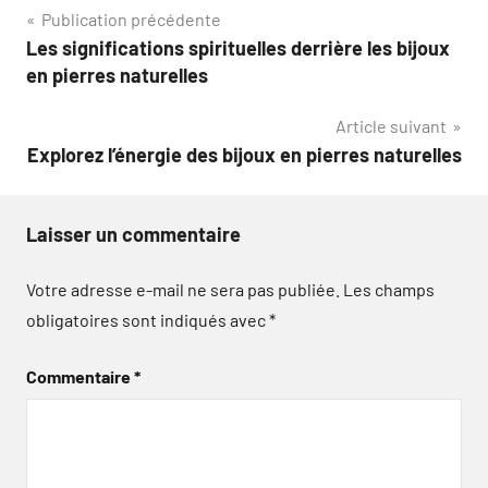
Navigation
Publication précédente
Les significations spirituelles derrière les bijoux
de
en pierres naturelles
l’article
Article suivant
Explorez l’énergie des bijoux en pierres naturelles
Laisser un commentaire
Votre adresse e-mail ne sera pas publiée.
Les champs
obligatoires sont indiqués avec
*
Commentaire
*