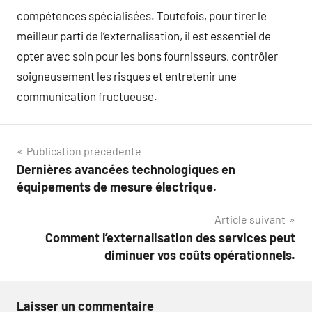
compétences spécialisées. Toutefois, pour tirer le
meilleur parti de l’externalisation, il est essentiel de
opter avec soin pour les bons fournisseurs, contrôler
soigneusement les risques et entretenir une
communication fructueuse.
Navigation
Publication précédente
Dernières avancées technologiques en
de
équipements de mesure électrique.
l’article
Article suivant
Comment l’externalisation des services peut
diminuer vos coûts opérationnels.
Laisser un commentaire