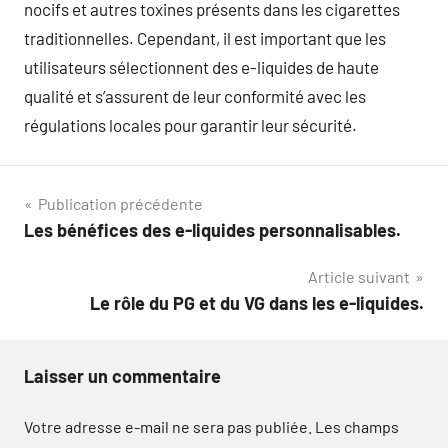
nocifs et autres toxines présents dans les cigarettes
traditionnelles. Cependant, il est important que les
utilisateurs sélectionnent des e-liquides de haute
qualité et s’assurent de leur conformité avec les
régulations locales pour garantir leur sécurité.
Navigation
Publication précédente
Les bénéfices des e-liquides personnalisables.
de
Article suivant
l’article
Le rôle du PG et du VG dans les e-liquides.
Laisser un commentaire
Votre adresse e-mail ne sera pas publiée.
Les champs