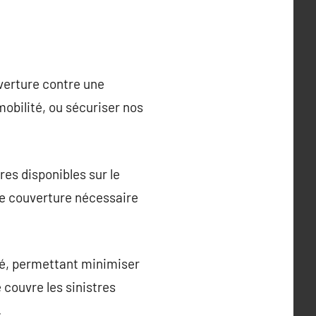
uverture contre une
mobilité, ou sécuriser nos
es disponibles sur le
de couverture nécessaire
té, permettant minimiser
 couvre les sinistres
.