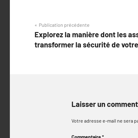
Navigation
Publication précédente
Explorez la manière dont les a
de
transformer la sécurité de votre
l’article
Laisser un comment
Votre adresse e-mail ne sera p
Commentaire
*