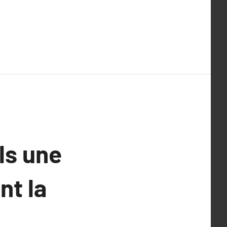
ls une
nt la