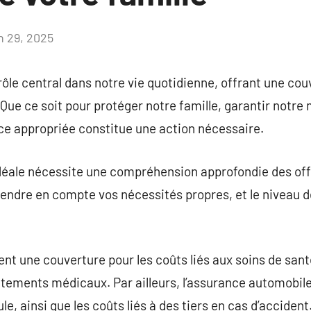
in 29, 2025
Aucun
commentaire
ôle central dans notre vie quotidienne, offrant une co
Que ce soit pour protéger notre famille, garantir notre 
ce appropriée constitue une action nécessaire.
déale nécessite une compréhension approfondie des offr
prendre en compte vos nécessités propres, et le niveau 
nt une couverture pour les coûts liés aux soins de san
aitements médicaux. Par ailleurs, l’assurance automobile
e, ainsi que les coûts liés à des tiers en cas d’accident