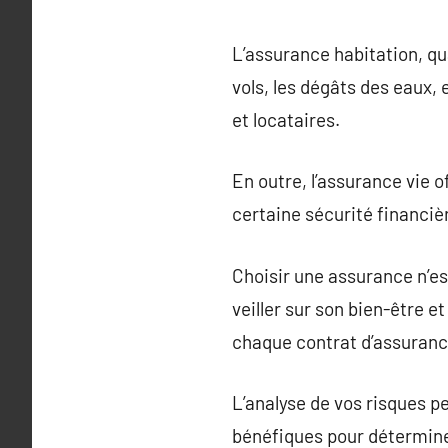
L’assurance habitation, qu
vols, les dégâts des eaux, 
et locataires.
En outre, l’assurance vie 
certaine sécurité financiè
Choisir une assurance n’e
veiller sur son bien-être e
chaque contrat d’assuranc
L’analyse de vos risques p
bénéfiques pour déterminer