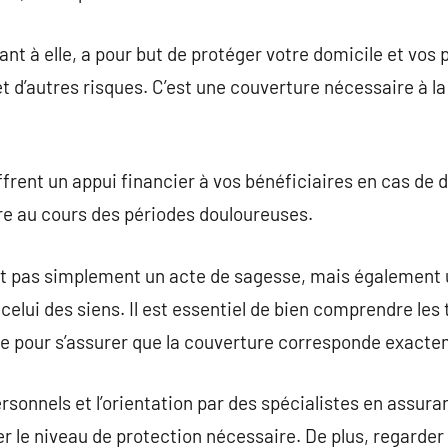
ant à elle, a pour but de protéger votre domicile et vos
et d’autres risques. C’est une couverture nécessaire à l
offrent un appui financier à vos bénéficiaires en cas de
re au cours des périodes douloureuses.
st pas simplement un acte de sagesse, mais également
t celui des siens. Il est essentiel de bien comprendre le
e pour s’assurer que la couverture corresponde exacte
ersonnels et l’orientation par des spécialistes en assur
 le niveau de protection nécessaire. De plus, regarder