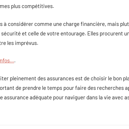
imes plus compétitives.
as à considérer comme une charge financière, mais pl
sécurité et celle de votre entourage. Elles procurent u
tre les imprévus.
’infos…
.
iter pleinement des assurances est de choisir le bon pl
mportant de prendre le temps pour faire des recherches a
ne assurance adéquate pour naviguer dans la vie avec a