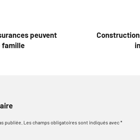
ssurances peuvent
Construction
 famille
i
aire
as publiée.
Les champs obligatoires sont indiqués avec
*