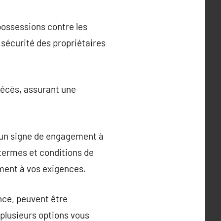
 possessions contre les
a sécurité des propriétaires
 décès, assurant une
 un signe de engagement à
s termes et conditions de
ment à vos exigences.
ance, peuvent être
 plusieurs options vous