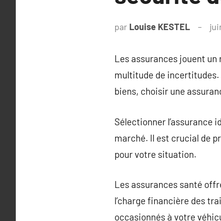
par
Louise KESTEL
ju
Les assurances jouent un r
multitude de incertitudes. 
biens, choisir une assuran
Sélectionner l’assurance i
marché. Il est crucial de 
pour votre situation.
Les assurances santé offre
l’charge financière des tr
occasionnés à votre véhicul