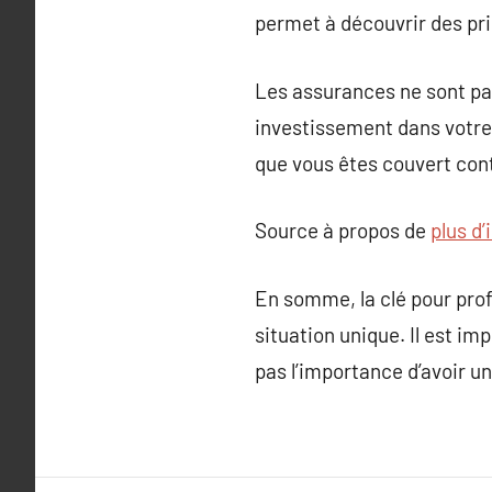
permet à découvrir des pr
Les assurances ne sont p
investissement dans votre 
que vous êtes couvert con
Source à propos de
plus d
En somme, la clé pour prof
situation unique. Il est i
pas l’importance d’avoir u