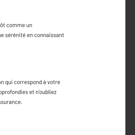
utôt comme un
ne sérénité en connaissant
an qui correspond à votre
pprofondies et n’oubliez
ssurance.