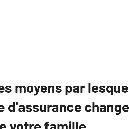
les moyens par lesque
e d’assurance change
e votre famille