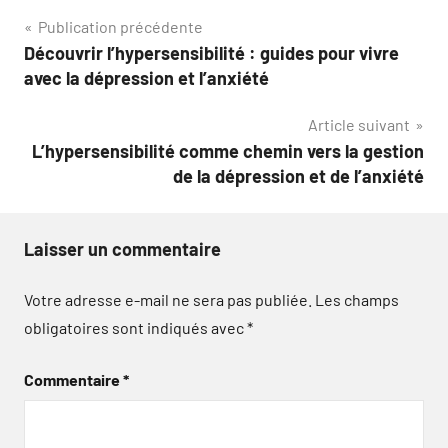
Navigation
Publication précédente
Découvrir l’hypersensibilité : guides pour vivre
de
avec la dépression et l’anxiété
l’article
Article suivant
L’hypersensibilité comme chemin vers la gestion
de la dépression et de l’anxiété
Laisser un commentaire
Votre adresse e-mail ne sera pas publiée.
Les champs
obligatoires sont indiqués avec
*
Commentaire
*