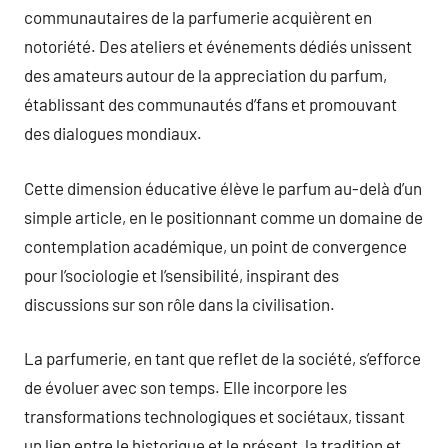
communautaires de la parfumerie acquièrent en
notoriété. Des ateliers et événements dédiés unissent
des amateurs autour de la appreciation du parfum,
établissant des communautés d’fans et promouvant
des dialogues mondiaux.
Cette dimension éducative élève le parfum au-delà d’un
simple article, en le positionnant comme un domaine de
contemplation académique, un point de convergence
pour l’sociologie et l’sensibilité, inspirant des
discussions sur son rôle dans la civilisation.
La parfumerie, en tant que reflet de la société, s’efforce
de évoluer avec son temps. Elle incorpore les
transformations technologiques et sociétaux, tissant
un lien entre le historique et le présent, la tradition et