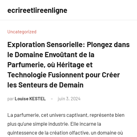
Aller
ecrireetlireenligne
au
contenu
Uncategorized
Exploration Sensorielle: Plongez dans
le Domaine Envoûtant de la
Parfumerie, où Héritage et
Technologie Fusionnent pour Créer
les Senteurs de Demain
par
Louise KESTEL
juin 3, 2024
Aucun
commentaire
La parfumerie, cet univers captivant, représente bien
plus qu’une simple industrie. Elle incarne la
quintessence de la création olfactive, un domaine où