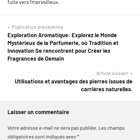
fuite vers l’merveilleux.
Navigation
Publication précédente
Exploration Aromatique: Explorez le Monde
de
Mystérieux de la Parfumerie, où Tradition et
l’article
Innovation Se rencontrent pour Créer les
Fragrances de Demain
Article suivant
Utilisations et avantages des pierres issues de
carrières naturelles.
Laisser un commentaire
Votre adresse e-mail ne sera pas publiée.
Les champs
obligatoires sont indiqués avec
*