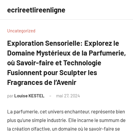
Aller
ecrireetlireenligne
au
contenu
Uncategorized
Exploration Sensorielle: Explorez le
Domaine Mystérieux de la Parfumerie,
où Savoir-faire et Technologie
Fusionnent pour Sculpter les
Fragrances de l’Avenir
par
Louise KESTEL
mai 27, 2024
Aucun
commentaire
La parfumerie, cet univers enchanteur, représente bien
plus qu’une simple industrie. Elle incarne le summum de
la création olfactive, un domaine où le savoir-faire se