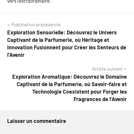
vers l’extraordinaire.
Navigation
Publication précédente
Exploration Sensorielle: Découvrez le Univers
de
Captivant de la Parfumerie, où Héritage et
l’article
Innovation Fusionnent pour Créer les Senteurs de
l’Avenir
Article suivant
Exploration Aromatique: Découvrez le Domaine
Captivant de la Parfumerie, où Savoir-faire et
Technologie Coexistent pour Forger les
Fragrances de l’Avenir
Laisser un commentaire