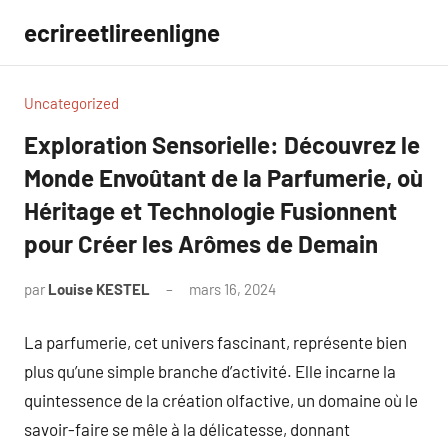
Aller
ecrireetlireenligne
au
contenu
Uncategorized
Exploration Sensorielle: Découvrez le
Monde Envoûtant de la Parfumerie, où
Héritage et Technologie Fusionnent
pour Créer les Arômes de Demain
par
Louise KESTEL
mars 16, 2024
Aucun
commentaire
La parfumerie, cet univers fascinant, représente bien
plus qu’une simple branche d’activité. Elle incarne la
quintessence de la création olfactive, un domaine où le
savoir-faire se mêle à la délicatesse, donnant