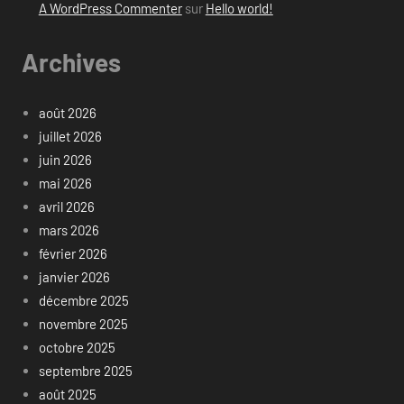
A WordPress Commenter
sur
Hello world!
Archives
août 2026
juillet 2026
juin 2026
mai 2026
avril 2026
mars 2026
février 2026
janvier 2026
décembre 2025
novembre 2025
octobre 2025
septembre 2025
août 2025