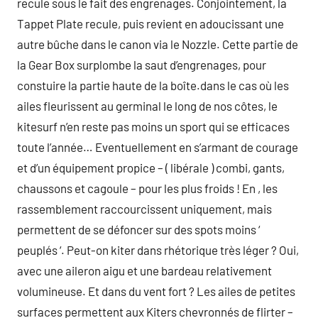
recule sous le fait des engrenages. Conjointement, la
Tappet Plate recule, puis revient en adoucissant une
autre bûche dans le canon via le Nozzle. Cette partie de
la Gear Box surplombe la saut d’engrenages, pour
constuire la partie haute de la boîte.dans le cas où les
ailes fleurissent au germinal le long de nos côtes, le
kitesurf n’en reste pas moins un sport qui se efficaces
toute l’année… Eventuellement en s’armant de courage
et d’un équipement propice – ( libérale ) combi, gants,
chaussons et cagoule – pour les plus froids ! En , les
rassemblement raccourcissent uniquement, mais
permettent de se défoncer sur des spots moins ‘
peuplés ‘. Peut-on kiter dans rhétorique très léger ? Oui,
avec une aileron aigu et une bardeau relativement
volumineuse. Et dans du vent fort ? Les ailes de petites
surfaces permettent aux Kiters chevronnés de flirter –