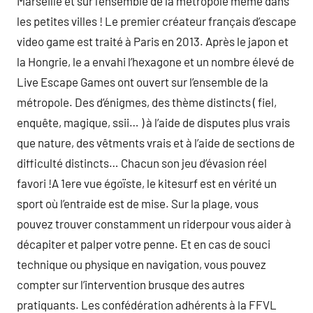
Marseille et sur l’ensemble de la métropole même dans
les petites villes ! Le premier créateur français d’escape
video game est traité à Paris en 2013. Après le japon et
la Hongrie, le a envahi l’hexagone et un nombre élevé de
Live Escape Games ont ouvert sur l’ensemble de la
métropole. Des d’énigmes, des thème distincts ( fiel,
enquête, magique, ssii… ) à l’aide de disputes plus vrais
que nature, des vêtments vrais et à l’aide de sections de
difficulté distincts… Chacun son jeu d’évasion réel
favori !A 1ere vue égoïste, le kitesurf est en vérité un
sport où l’entraide est de mise. Sur la plage, vous
pouvez trouver constamment un riderpour vous aider à
décapiter et palper votre penne. Et en cas de souci
technique ou physique en navigation, vous pouvez
compter sur l’intervention brusque des autres
pratiquants. Les confédération adhérents à la FFVL