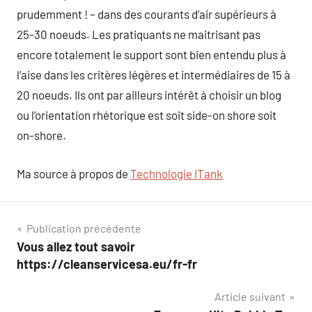
prudemment ! – dans des courants d’air supérieurs à
25-30 noeuds. Les pratiquants ne maitrisant pas
encore totalement le support sont bien entendu plus à
l’aise dans les critères légères et intermédiaires de 15 à
20 noeuds. Ils ont par ailleurs intérêt à choisir un blog
ou l’orientation rhétorique est soit side-on shore soit
on-shore.
Ma source à propos de
Technologie ITank
Navigation
Publication précédente
Vous allez tout savoir
de
https://cleanservicesa.eu/fr-fr
l’article
Article suivant