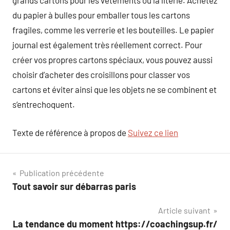
grands cartons pour les vêtements ou la literie. Achetez
du papier à bulles pour emballer tous les cartons
fragiles, comme les verrerie et les bouteilles. Le papier
journal est également très réellement correct. Pour
créer vos propres cartons spéciaux, vous pouvez aussi
choisir d’acheter des croisillons pour classer vos
cartons et éviter ainsi que les objets ne se combinent et
s’entrechoquent.
Texte de référence à propos de
Suivez ce lien
Navigation
Publication précédente
Tout savoir sur débarras paris
de
Article suivant
l’article
La tendance du moment https://coachingsup.fr/