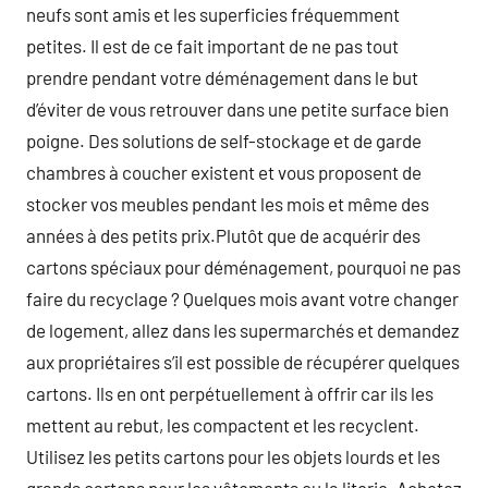
neufs sont amis et les superficies fréquemment
petites. Il est de ce fait important de ne pas tout
prendre pendant votre déménagement dans le but
d’éviter de vous retrouver dans une petite surface bien
poigne. Des solutions de self-stockage et de garde
chambres à coucher existent et vous proposent de
stocker vos meubles pendant les mois et même des
années à des petits prix.Plutôt que de acquérir des
cartons spéciaux pour déménagement, pourquoi ne pas
faire du recyclage ? Quelques mois avant votre changer
de logement, allez dans les supermarchés et demandez
aux propriétaires s’il est possible de récupérer quelques
cartons. Ils en ont perpétuellement à offrir car ils les
mettent au rebut, les compactent et les recyclent.
Utilisez les petits cartons pour les objets lourds et les