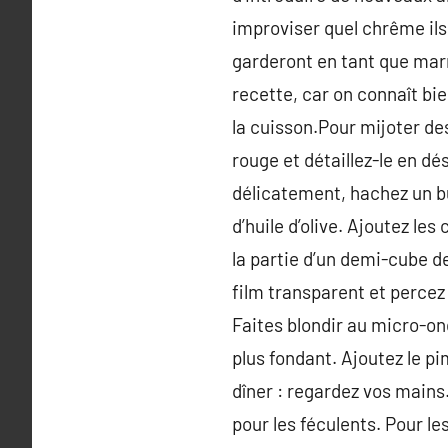
improviser quel chrême ils
garderont en tant que marm
recette, car on connaît bi
la cuisson.Pour mijoter de
rouge et détaillez-le en dé
délicatement, hachez un bulb
d’huile d’olive. Ajoutez les
la partie d’un demi-cube de 
film transparent et percez 
Faites blondir au micro-on
plus fondant. Ajoutez le 
dîner : regardez vos mains.
pour les féculents. Pour le