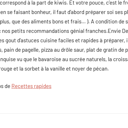
orrespond à la part de kiwis. Et votre pouce, c’est le f
n se faisant bonheur, il faut d’abord préparer soi ses pl
 plus, que des aliments bons et frais… ). A condition de 
ec nos petits recommandations génial franches.Envie D
s gout d’astuces cuisine faciles et rapides à préparer, 
, pain de pagelle, pizza au drôle saur, plat de gratin d
quise vu que le bavaroise au sucrée naturels, la croissa
uge et la sorbet à la vanille et noyer de pécan.
os de
Recettes rapides