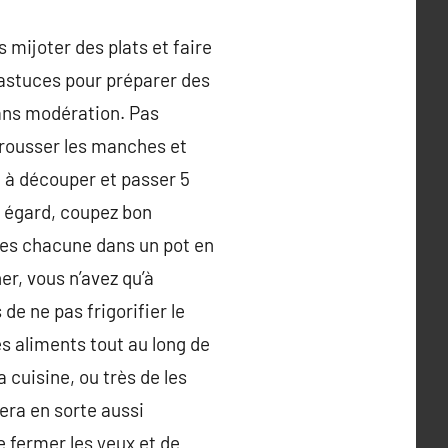
s mijoter des plats et faire
t astuces pour préparer des
sans modération. Pas
trousser les manches et
he à découper et passer 5
t égard, coupez bon
les chacune dans un pot en
er, vous n’avez qu’à
de ne pas frigorifier le
es aliments tout au long de
 cuisine, ou très de les
fera en sorte aussi
 fermer les yeux et de