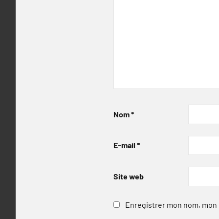
Nom
*
E-mail
*
Site web
Enregistrer mon nom, mon e