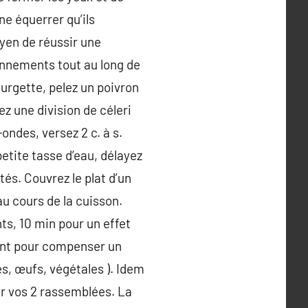
e équerrer qu’ils
yen de réussir une
onnements tout au long de
urgette, pelez un poivron
ez une division de céleri
-ondes, versez 2 c. à s.
 petite tasse d’eau, délayez
tés. Couvrez le plat d’un
au cours de la cuisson.
ts, 10 min pour un effet
rant pour compenser un
es, œufs, végétales ). Idem
nir vos 2 rassemblées. La