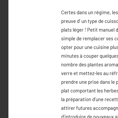
Certes dans un régime, les 
preuve d’ un type de cuiss
plats léger ! Petit manuel
simple de remplacer ses c
opter pour une cuisine plus
minutes à couper quelques 
nombre des plantes aromat
verre et mettez-les au réfr
prendre une prise dans le p
plat comportant les herbes
la préparation d’une recett
attirer futures accompagner
d’introduire de nouveaux a