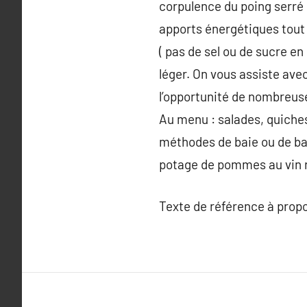
corpulence du poing serré c
apports énergétiques tout e
( pas de sel ou de sucre en
léger. On vous assiste av
l’opportunité de nombreuse
Au menu : salades, quiches
méthodes de baie ou de ban
potage de pommes au vin ro
Texte de référence à prop