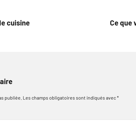
de cuisine
Ce que v
aire
as publiée.
Les champs obligatoires sont indiqués avec
*