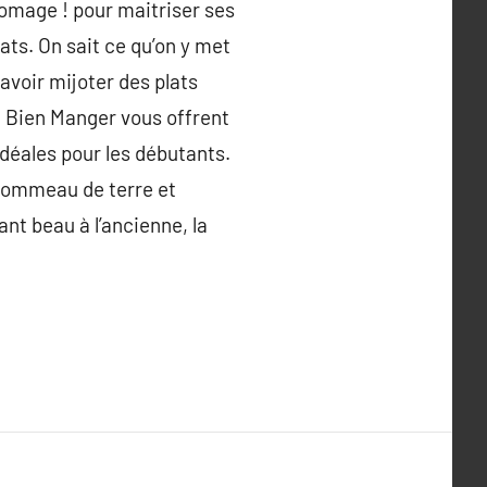
romage ! pour maitriser ses
ats. On sait ce qu’on y met
savoir mijoter des plats
e Bien Manger vous offrent
idéales pour les débutants.
e pommeau de terre et
nt beau à l’ancienne, la