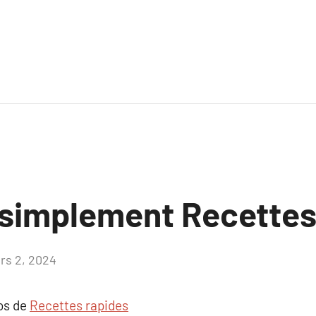
 simplement Recettes
rs 2, 2024
Aucun
commentaire
pos de
Recettes rapides