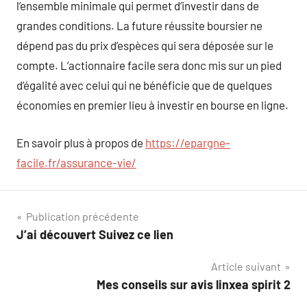
l’ensemble minimale qui permet d’investir dans de
grandes conditions. La future réussite boursier ne
dépend pas du prix d’espèces qui sera déposée sur le
compte. L’actionnaire facile sera donc mis sur un pied
d’égalité avec celui qui ne bénéficie que de quelques
économies en premier lieu à investir en bourse en ligne.
En savoir plus à propos de
https://epargne-
facile.fr/assurance-vie/
Navigation
Publication précédente
J’ai découvert Suivez ce lien
de
Article suivant
l’article
Mes conseils sur avis linxea spirit 2