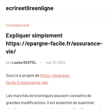
Aller
ecrireetlireenligne
au
contenu
Uncategorized
Expliquer simplement
https://epargne-facile.fr/assurance-
vie/
par
Louise KESTEL
mai 13, 2024
Aucun
commentaire
Source à propos de
https://epargne-
facile.fr/assurance-vie/
Les marchés économiques pouvant connaître de
grandes modifications, il est essentiel de examiner