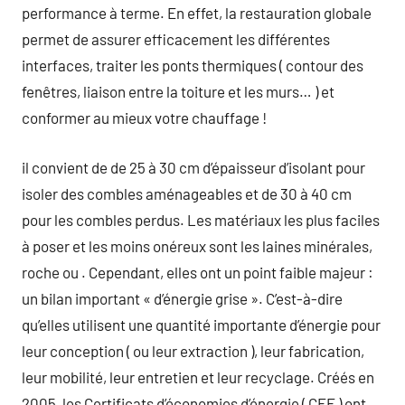
performance à terme. En effet, la restauration globale
permet de assurer efficacement les différentes
interfaces, traiter les ponts thermiques ( contour des
fenêtres, liaison entre la toiture et les murs… ) et
conformer au mieux votre chauffage !
il convient de de 25 à 30 cm d’épaisseur d’isolant pour
isoler des combles aménageables et de 30 à 40 cm
pour les combles perdus. Les matériaux les plus faciles
à poser et les moins onéreux sont les laines minérales,
roche ou . Cependant, elles ont un point faible majeur :
un bilan important « d’énergie grise ». C’est-à-dire
qu’elles utilisent une quantité importante d’énergie pour
leur conception ( ou leur extraction ), leur fabrication,
leur mobilité, leur entretien et leur recyclage. Créés en
2005, les Certificats d’économies d’énergie ( CEE ) ont