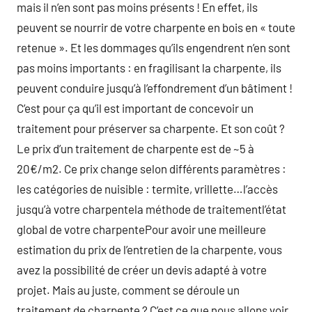
mais il n’en sont pas moins présents ! En effet, ils
peuvent se nourrir de votre charpente en bois en « toute
retenue ». Et les dommages qu’ils engendrent n’en sont
pas moins importants : en fragilisant la charpente, ils
peuvent conduire jusqu’à l’effondrement d’un bâtiment !
C’est pour ça qu’il est important de concevoir un
traitement pour préserver sa charpente. Et son coût ?
Le prix d’un traitement de charpente est de ~5 à
20€/m2. Ce prix change selon différents paramètres :
les catégories de nuisible : termite, vrillette…l’accès
jusqu’à votre charpentela méthode de traitementl’état
global de votre charpentePour avoir une meilleure
estimation du prix de l’entretien de la charpente, vous
avez la possibilité de créer un devis adapté à votre
projet. Mais au juste, comment se déroule un
traitement de charpente ? C’est ce que nous allons voir