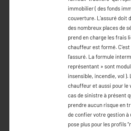
immobilier ( des fonds immo
couverture. L’assuré doit d
des nombreux places de séc
prend en charge les frais l
chauffeur est formé. C’est 
l’assuré. La formule inter
représentant » sont modula
insensible, incendie, vol )
chauffeur et aussi pour le
cas de sinistre à présent q
prendre aucun risque en tra
de confier votre gestion à u
pose plus pour les profils 