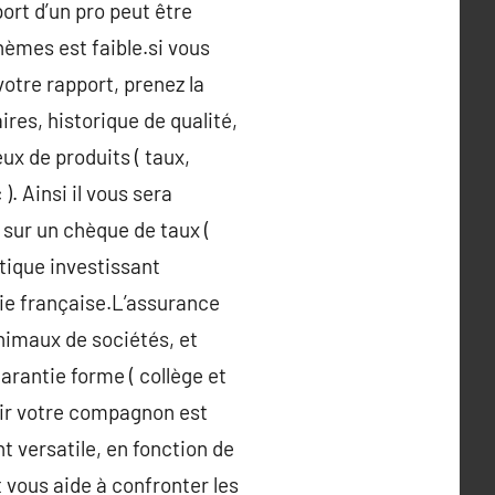
port d’un pro peut être
hèmes est faible.si vous
votre rapport, prenez la
ires, historique de qualité,
eux de produits ( taux,
. Ainsi il vous sera
 sur un chèque de taux (
atique investissant
ie française.L’assurance
animaux de sociétés, et
arantie forme ( collège et
enir votre compagnon est
t versatile, en fonction de
 vous aide à confronter les