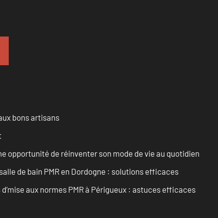
aux bons artisans
t
e opportunité de réinventer son mode de vie au quotidien
alle de bain PMR en Dordogne : solutions efficaces
ts d’mise aux normes PMR à Périgueux : astuces efficaces