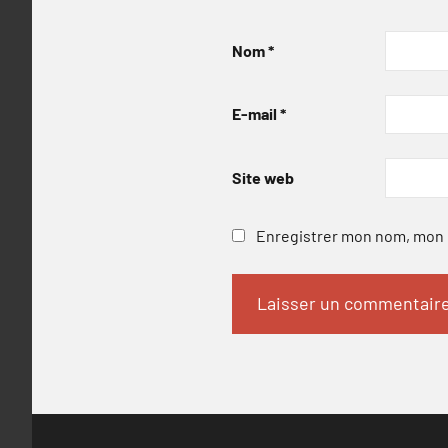
Nom
*
E-mail
*
Site web
Enregistrer mon nom, mon e