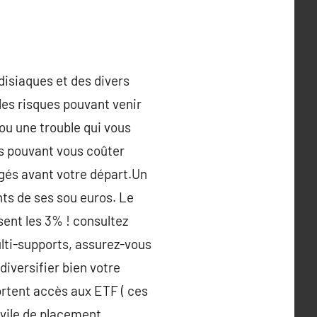
disiaques et des divers
 les risques pouvant venir
ou une trouble qui vous
us pouvant vous coûter
ngés avant votre départ.Un
nts de ses sou euros. Le
sent les 3% ! consultez
ulti-supports, assurez-vous
diversifier bien votre
ortent accès aux ETF ( ces
ivile de placement