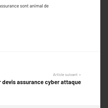
’assurance sont animal de
Article suivant
r devis assurance cyber attaque