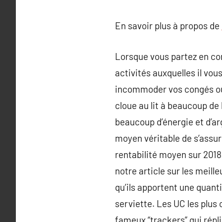
En savoir plus à propos de
Lorsque vous partez en con
activités auxquelles il vou
incommoder vos congés ou 
cloue au lit à beaucoup de
beaucoup d’énergie et d’ar
moyen véritable de s’assure
rentabilité moyen sur 2018
notre article sur les meill
qu’ils apportent une quant
serviette. Les UC les plu
fameux “trackers” qui répl