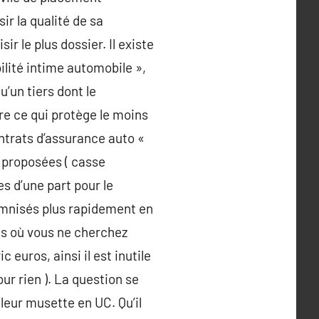
ir la qualité de sa
r le plus dossier. Il existe
ilité intime automobile »,
u’un tiers dont le
tre ce qui protège le moins
ontrats d’assurance auto «
s proposées ( casse
es d’une part pour le
emnisés plus rapidement en
cas où vous ne cherchez
 euros, ainsi il est inutile
our rien ). La question se
 leur musette en UC. Qu’il