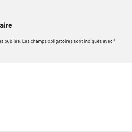
aire
as publiée.
Les champs obligatoires sont indiqués avec
*