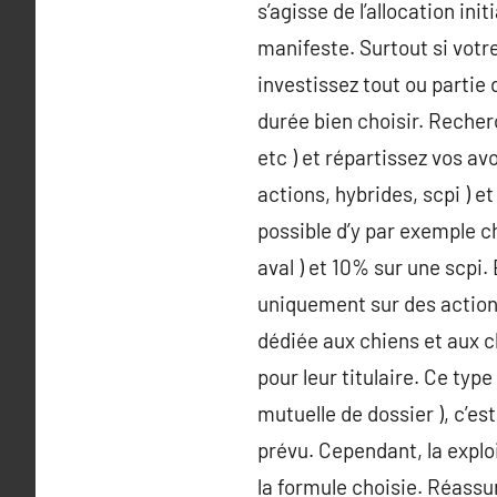
s’agisse de l’allocation ini
manifeste. Surtout si votr
investissez tout ou partie
durée bien choisir. Recherc
etc ) et répartissez vos avo
actions, hybrides, scpi ) e
possible d’y par exemple c
aval ) et 10% sur une scpi
uniquement sur des actions
dédiée aux chiens et aux c
pour leur titulaire. Ce ty
mutuelle de dossier ), c’es
prévu. Cependant, la explo
la formule choisie. Réassu