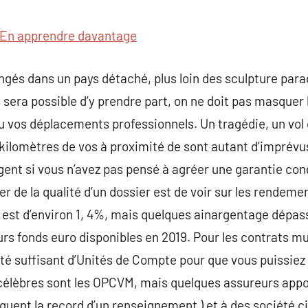
commentaire
En apprendre davantage
gés dans un pays détaché, plus loin des sculpture para
s sera possible d’y prendre part, on ne doit pas masquer
vos déplacements professionnels. Un tragédie, un vol 
 kilomètres de vos à proximité de sont autant d’imprév
gent si vous n’avez pas pensé à agréer une garantie co
r de la qualité d’un dossier est de voir sur les rendeme
 est d’environ 1, 4%, mais quelques ainargentage dépas
eurs fonds euro disponibles en 2019. Pour les contrats m
ité suffisant d’Unités de Compte pour que vous puissiez 
s célèbres sont les OPCVM, mais quelques assureurs app
iquent la record d’un renseignement ) et à des société c