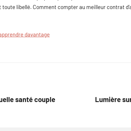
nt toute libellé. Comment compter au meilleur contrat d
apprendre davantage
uelle santé couple
Lumière su