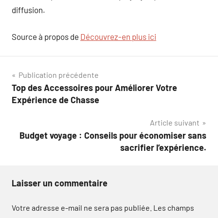
diffusion.
Source à propos de
Découvrez-en plus ici
Navigation
Publication précédente
Top des Accessoires pour Améliorer Votre
de
Expérience de Chasse
l’article
Article suivant
Budget voyage : Conseils pour économiser sans
sacrifier l’expérience.
Laisser un commentaire
Votre adresse e-mail ne sera pas publiée.
Les champs