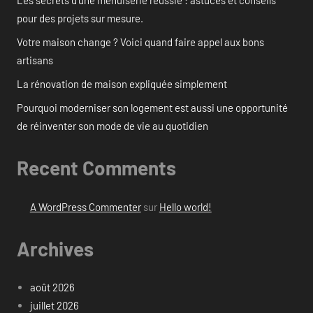
Les secrets d’une menuiserie réussie : astuces et conseils
pour des projets sur mesure.
Votre maison change ? Voici quand faire appel aux bons
artisans
La rénovation de maison expliquée simplement
Pourquoi moderniser son logement est aussi une opportunité
de réinventer son mode de vie au quotidien
Recent Comments
A WordPress Commenter
sur
Hello world!
Archives
août 2026
juillet 2026