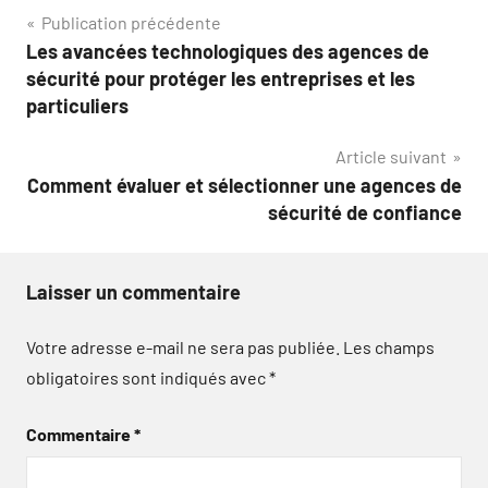
Navigation
Publication précédente
Les avancées technologiques des agences de
de
sécurité pour protéger les entreprises et les
l’article
particuliers
Article suivant
Comment évaluer et sélectionner une agences de
sécurité de confiance
Laisser un commentaire
Votre adresse e-mail ne sera pas publiée.
Les champs
obligatoires sont indiqués avec
*
Commentaire
*