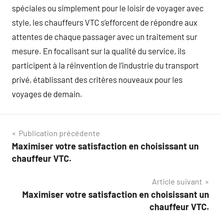
spéciales ou simplement pour le loisir de voyager avec
style, les chauffeurs VTC s’efforcent de répondre aux
attentes de chaque passager avec un traitement sur
mesure. En focalisant sur la qualité du service, ils
participent à la réinvention de l’industrie du transport
privé, établissant des critères nouveaux pour les
voyages de demain.
Navigation
Publication précédente
Maximiser votre satisfaction en choisissant un
de
chauffeur VTC.
l’article
Article suivant
Maximiser votre satisfaction en choisissant un
chauffeur VTC.