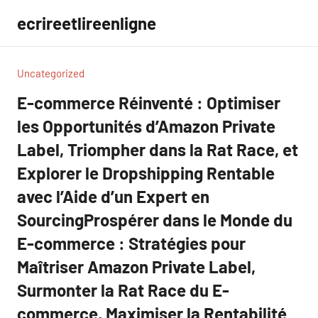
Aller
ecrireetlireenligne
au
contenu
Uncategorized
E-commerce Réinventé : Optimiser
les Opportunités d’Amazon Private
Label, Triompher dans la Rat Race, et
Explorer le Dropshipping Rentable
avec l’Aide d’un Expert en
SourcingProspérer dans le Monde du
E-commerce : Stratégies pour
Maîtriser Amazon Private Label,
Surmonter la Rat Race du E-
commerce, Maximiser la Rentabilité