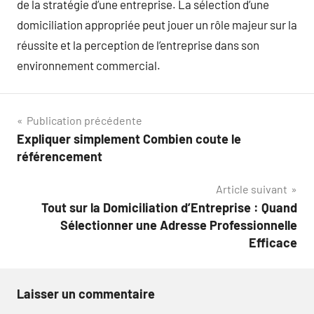
de la stratégie d’une entreprise. La sélection d’une
domiciliation appropriée peut jouer un rôle majeur sur la
réussite et la perception de l’entreprise dans son
environnement commercial.
Navigation
Publication précédente
Expliquer simplement Combien coute le
de
référencement
l’article
Article suivant
Tout sur la Domiciliation d’Entreprise : Quand
Sélectionner une Adresse Professionnelle
Efficace
Laisser un commentaire