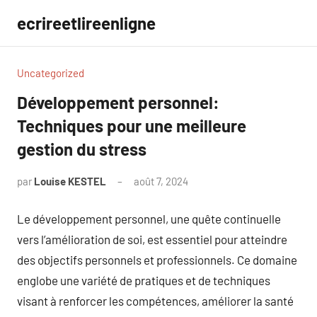
Aller
ecrireetlireenligne
au
contenu
Uncategorized
Développement personnel:
Techniques pour une meilleure
gestion du stress
par
Louise KESTEL
août 7, 2024
Aucun
commentaire
Le développement personnel, une quête continuelle
vers l’amélioration de soi, est essentiel pour atteindre
des objectifs personnels et professionnels. Ce domaine
englobe une variété de pratiques et de techniques
visant à renforcer les compétences, améliorer la santé