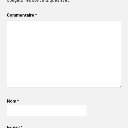
Commentaire
*
Nom
*
E-mail
*