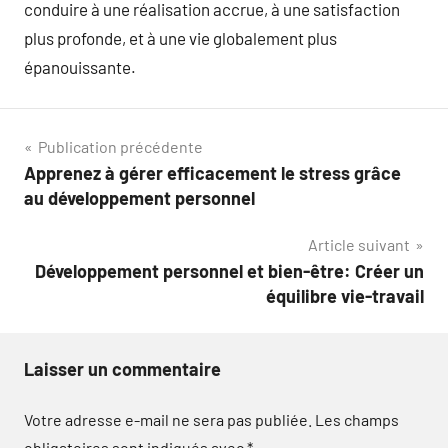
conduire à une réalisation accrue, à une satisfaction
plus profonde, et à une vie globalement plus
épanouissante.
Navigation
Publication précédente
Apprenez à gérer efficacement le stress grâce
de
au développement personnel
l’article
Article suivant
Développement personnel et bien-être: Créer un
équilibre vie-travail
Laisser un commentaire
Votre adresse e-mail ne sera pas publiée.
Les champs
obligatoires sont indiqués avec
*