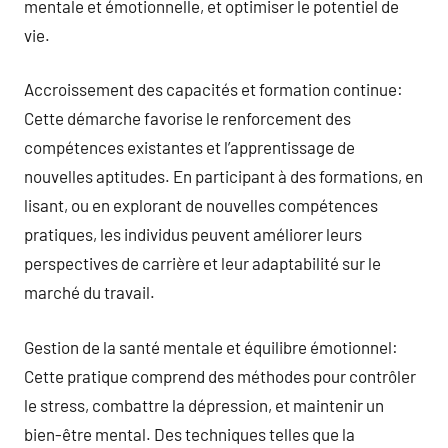
mentale et émotionnelle, et optimiser le potentiel de
vie.
Accroissement des capacités et formation continue:
Cette démarche favorise le renforcement des
compétences existantes et l’apprentissage de
nouvelles aptitudes. En participant à des formations, en
lisant, ou en explorant de nouvelles compétences
pratiques, les individus peuvent améliorer leurs
perspectives de carrière et leur adaptabilité sur le
marché du travail.
Gestion de la santé mentale et équilibre émotionnel:
Cette pratique comprend des méthodes pour contrôler
le stress, combattre la dépression, et maintenir un
bien-être mental. Des techniques telles que la