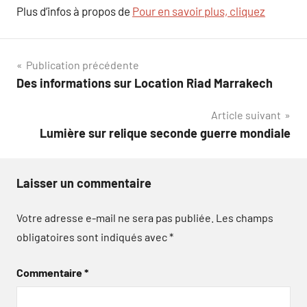
Plus d’infos à propos de
Pour en savoir plus, cliquez
Navigation
Publication précédente
Des informations sur Location Riad Marrakech
de
Article suivant
l’article
Lumière sur relique seconde guerre mondiale
Laisser un commentaire
Votre adresse e-mail ne sera pas publiée.
Les champs
obligatoires sont indiqués avec
*
Commentaire
*