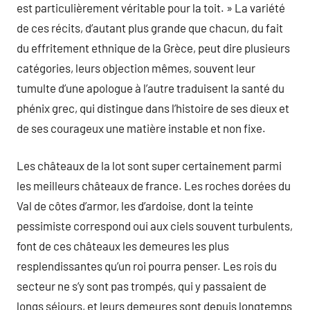
est particulièrement véritable pour la toit. » La variété
de ces récits, d’autant plus grande que chacun, du fait
du effritement ethnique de la Grèce, peut dire plusieurs
catégories, leurs objection mêmes, souvent leur
tumulte d’une apologue à l’autre traduisent la santé du
phénix grec, qui distingue dans l’histoire de ses dieux et
de ses courageux une matière instable et non fixe.
Les châteaux de la lot sont super certainement parmi
les meilleurs châteaux de france. Les roches dorées du
Val de côtes d’armor, les d’ardoise, dont la teinte
pessimiste correspond oui aux ciels souvent turbulents,
font de ces châteaux les demeures les plus
resplendissantes qu’un roi pourra penser. Les rois du
secteur ne s’y sont pas trompés, qui y passaient de
longs séjours, et leurs demeures sont depuis longtemps