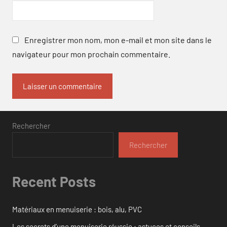
Enregistrer mon nom, mon e-mail et mon site dans le
navigateur pour mon prochain commentaire.
Rechercher
Rechercher
Recent Posts
Matériaux en menuiserie : bois, alu, PVC
Les secrets d’une menuiserie réussie : astuces et conseils