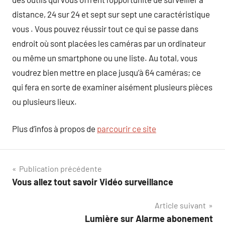
distance, 24 sur 24 et sept sur sept une caractéristique
vous . Vous pouvez réussir tout ce qui se passe dans
endroit où sont placées les caméras par un ordinateur
ou même un smartphone ou une liste. Au total, vous
voudrez bien mettre en place jusqu’à 64 caméras; ce
qui fera en sorte de examiner aisément plusieurs pièces
ou plusieurs lieux.
Plus d’infos à propos de
parcourir ce site
Navigation
Publication précédente
Vous allez tout savoir Vidéo surveillance
de
Article suivant
l’article
Lumière sur Alarme abonement