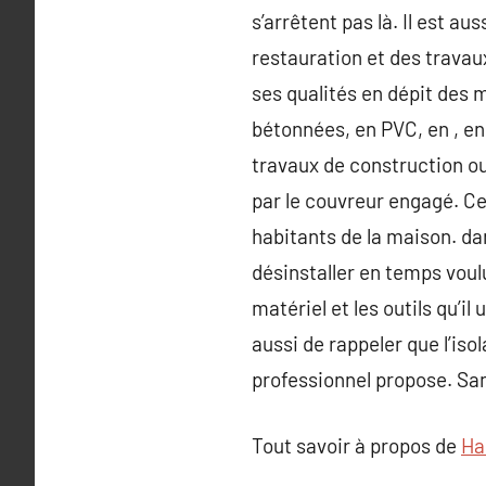
s’arrêtent pas là. Il est a
restauration et des trava
ses qualités en dépit des m
bétonnées, en PVC, en , en 
travaux de construction ou
par le couvreur engagé. Ce d
habitants de la maison. dan
désinstaller en temps voulu
matériel et les outils qu’il
aussi de rappeler que l’iso
professionnel propose. Sans
Tout savoir à propos de
Ha