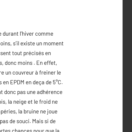
ure durant l’hiver comme
oins, s’il existe un moment
ssent tout précisés en
, donc moins . En effet,
e un couvreur à freiner le
res en EPDM en deça de 5°C.
nt donc pas une adhérence
s, la neige et le froid ne
péries, la bruine ne joue
 pas de souci. Mais si de
fortes chances pour que la