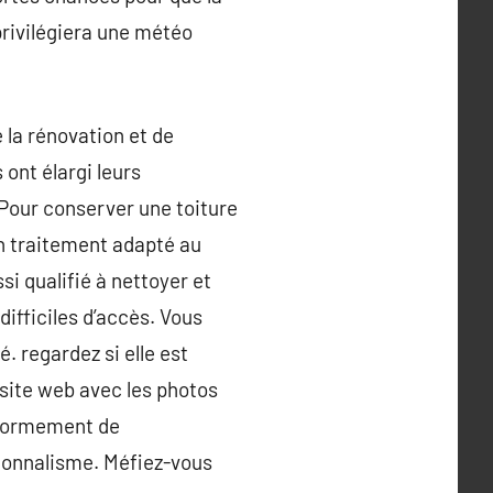
privilégiera une météo
e la rénovation et de
ont élargi leurs
 Pour conserver une toiture
un traitement adapté au
si qualifié à nettoyer et
ifficiles d’accès. Vous
. regardez si elle est
site web avec les photos
 énormement de
ionnalisme. Méfiez-vous