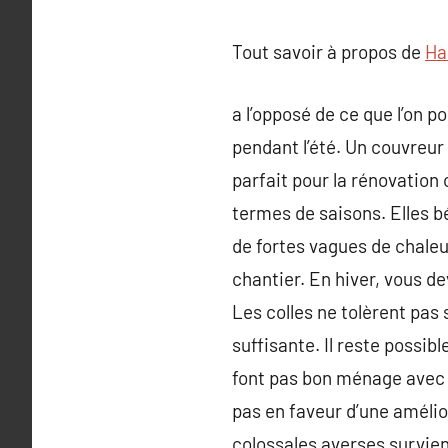
Tout savoir à propos de
Ha
a l’opposé de ce que l’on p
pendant l’été. Un couvreur
parfait pour la rénovation
termes de saisons. Elles b
de fortes vagues de chaleu
chantier. En hiver, vous d
Les colles ne tolèrent pa
suffisante. Il reste possibl
font pas bon ménage avec l’
pas en faveur d’une amélior
colossales averses survienn