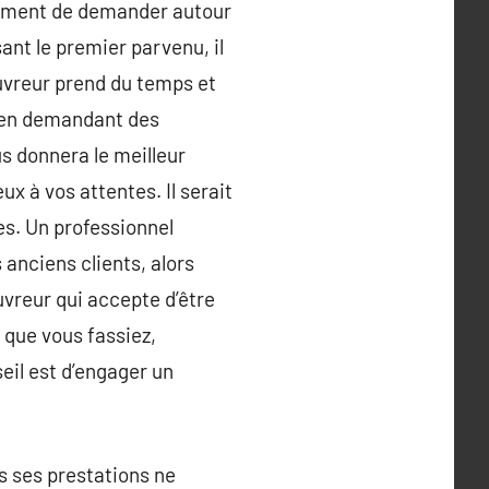
rement de demander autour
sant le premier parvenu, il
ouvreur prend du temps et
rs en demandant des
us donnera le meilleur
ux à vos attentes. Il serait
es. Un professionnel
anciens clients, alors
uvreur qui accepte d’être
 que vous fassiez,
eil est d’engager un
s ses prestations ne