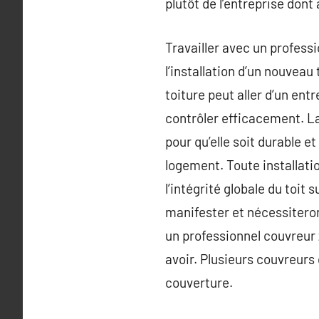
plutôt de l’entreprise don
Travailler avec un professi
l’installation d’un nouveau
toiture peut aller d’un en
contrôler efficacement. L
pour qu’elle soit durable e
logement. Toute installat
l’intégrité globale du toi
manifester et nécessiteron
un professionnel couvreur 
avoir. Plusieurs couvreurs 
couverture.