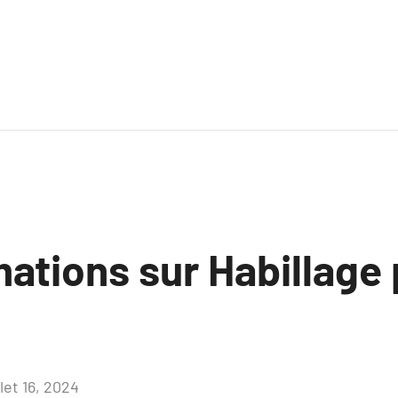
mations sur Habillage
llet 16, 2024
Aucun