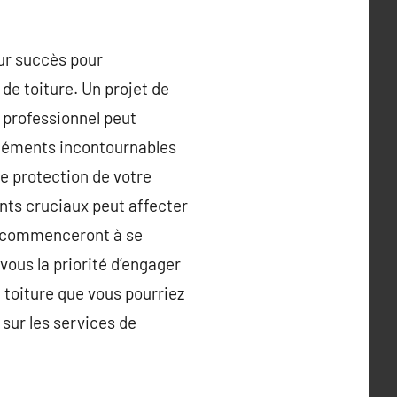
eur succès pour
 de toiture. Un projet de
n professionnel peut
éléments incontournables
ure protection de votre
ts cruciaux peut affecter
es commenceront à se
vous la priorité d’engager
 toiture que vous pourriez
 sur les services de