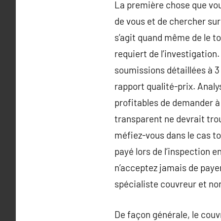
La première chose que vo
de vous et de chercher sur 
s’agit quand même de le toi
requiert de l’investigatio
soumissions détaillées à 3 
rapport qualité-prix. Analy
profitables de demander à 
transparent ne devrait tro
méfiez-vous dans le cas to
payé lors de l’inspection e
n’acceptez jamais de payer 
spécialiste couvreur et non
De façon générale, le couv