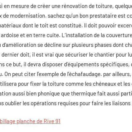
ussi en mesure de créer une rénovation de toiture, quelq
ux de modernisation. sachez qu’un bon prestataire est
atériaux dont le toit est constitué. Il doit pouvoir exc
ardoise et en terre cuite. L’installation de la couvertur
 d’amélioration se décline sur plusieurs phases dont c
ernier doit, il est vrai que sécuriser le chantier pour lu
s ce but, il devra disposer d’équipements spécifiques, de
. On peut citer l’exemple de l’échafaudage. par ailleurs, c
 utilisera pour fixer la toiture comme les chéneaux et les
lation aussi bien phonique que thermique fait aussi part
 oublier les opérations requises pour faire les liaisons
billage planche de Rive 91