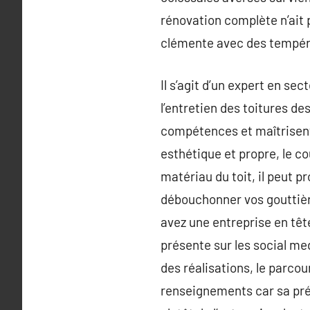
rénovation complète n’ait 
clémente avec des températ
Il s’agit d’un expert en sec
l’entretien des toitures d
compétences et maîtrisent 
esthétique et propre, le c
matériau du toit, il peut p
débouchonner vos gouttière
avez une entreprise en tête
présente sur les social m
des réalisations, le parco
renseignements car sa pré