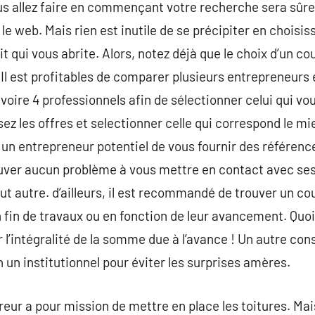
us allez faire en commençant votre recherche sera sû
le web. Mais rien est inutile de se précipiter en choisis
t qui vous abrite. Alors, notez déjà que le choix d’un c
n. Il est profitables de comparer plusieurs entrepreneu
voire 4 professionnels afin de sélectionner celui qui vo
sez les offres et selectionner celle qui correspond le mie
un entrepreneur potentiel de vous fournir des référenc
uver aucun problème à vous mettre en contact avec ses 
ut autre. d’ailleurs, il est recommandé de trouver un co
n fin de travaux ou en fonction de leur avancement. Quoi
l’intégralité de la somme due à l’avance ! Un autre cons
 un institutionnel pour éviter les surprises amères.
reur a pour mission de mettre en place les toitures. Mai