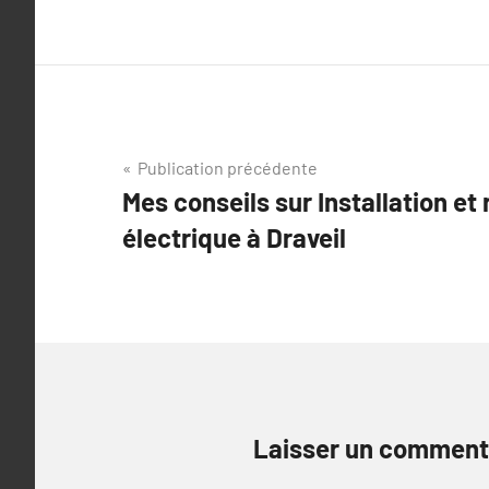
Navigation
Publication précédente
Mes conseils sur Installation et
de
électrique à Draveil
l’article
Laisser un comment