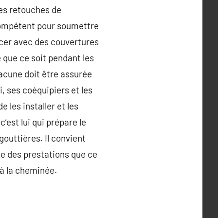
ues retouches de
 compétent pour soumettre
ercer avec des couvertures
e que ce soit pendant les
hacune doit être assurée
i, ses coéquipiers et les
 les installer et les
’est lui qui prépare le
 gouttières. Il convient
ie des prestations que ce
 à la cheminée.