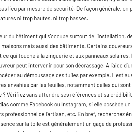
pas lieu par mesure de sécurité. De façon générale, on 
ures ni trop hautes, ni trop basses.
teur du bâtiment qui s’occupe surtout de l’installation, d
es maisons mais aussi des bâtiments. Certains couvreurs 
ce qui touche à la zinguerie et aux panneaux solaires.
ouvreur peut intervenir pour son décrassage. A l’aide d’
rocéder au démoussage des tuiles par exemple. Il est aus
s envahies par les feuilles, notamment celles qui sont d
 ? Vérifiez sans attendre ses références et sa crédibilité
edias comme Facebook ou Instagram, si elle possède un 
urs professionnel de l’artisan, etc. En bref, recherchez
sence sur la toile est généralement un gage de profess