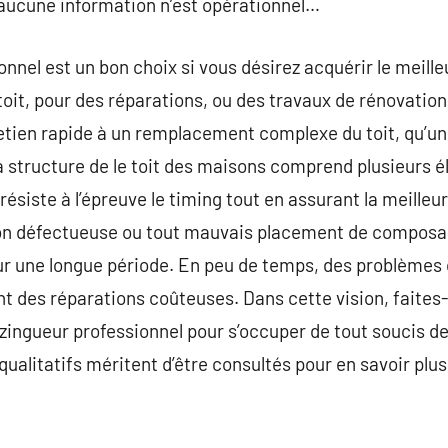
t aucune information n’est opérationnel…
onnel est un bon choix si vous désirez acquérir le meill
 toit, pour des réparations, ou des travaux de rénovation
tretien rapide à un remplacement complexe du toit, qu’u
a structure de le toit des maisons comprend plusieurs 
t résiste à l’épreuve le timing tout en assurant la meille
ion défectueuse ou tout mauvais placement de composan
t sur une longue période. En peu de temps, des problèm
t des réparations coûteuses. Dans cette vision, faites-
zingueur professionnel pour s’occuper de tout soucis de
qualitatifs méritent d’être consultés pour en savoir plus