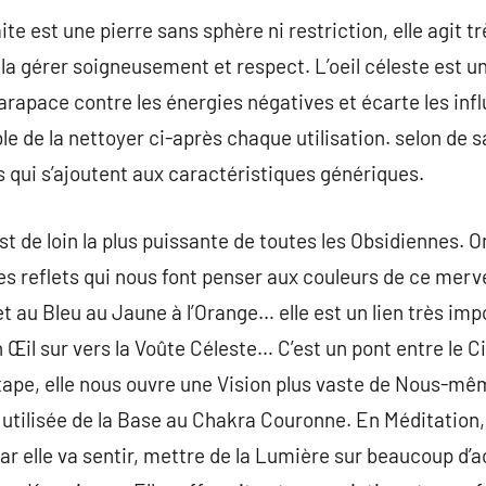
te est une pierre sans sphère ni restriction, elle agit t
la gérer soigneusement et respect. L’oeil céleste est 
arapace contre les énergies négatives et écarte les infl
le de la nettoyer ci-après chaque utilisation. selon de s
 qui s’ajoutent aux caractéristiques génériques.
t de loin la plus puissante de toutes les Obsidiennes. O
des reflets qui nous font penser aux couleurs de ce mer
t au Bleu au Jaune à l’Orange… elle est un lien très im
 Œil sur vers la Voûte Céleste… C’est un pont entre le Ci
ape, elle nous ouvre une Vision plus vaste de Nous-mêm
e utilisée de la Base au Chakra Couronne. En Méditation,
ar elle va sentir, mettre de la Lumière sur beaucoup d’a