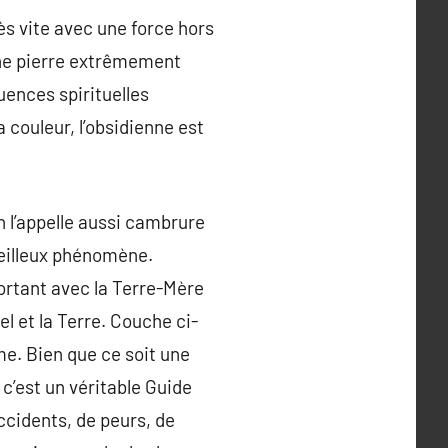
rès vite avec une force hors
une pierre extrêmement
uences spirituelles
a couleur, l’obsidienne est
n l’appelle aussi cambrure
veilleux phénomène.
portant avec la Terre-Mère
el et la Terre. Couche ci-
e. Bien que ce soit une
 c’est un véritable Guide
ccidents, de peurs, de