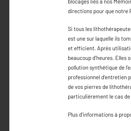
blocages liés à nos Mémoir
directions pour que notre 
Si tous les lithothérapeute
est une sur laquelle ils to
et efficient. Après utilisa
beaucoup d’heures. Elles s
pollution synthétique de l’
professionnel d’entretien 
de vos pierres de lithothér
particulièrement le cas de l
Plus d’informations à pro