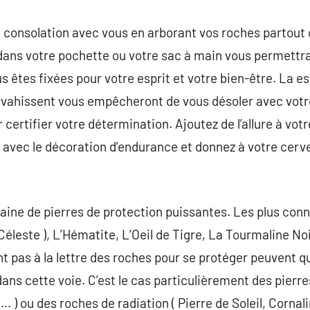
consolation avec vous en arborant vos roches partout o
 dans votre pochette ou votre sac à main vous permettr
s êtes fixées pour votre esprit et votre bien-être. La esp
vahissent vous empêcheront de vous désoler avec votre 
 certifier votre détermination. Ajoutez de l’allure à votr
avec le décoration d’endurance et donnez à votre ce
zaine de pierres de protection puissantes. Les plus con
Céleste ), L’Hématite, L’Oeil de Tigre, La Tourmaline No
nt pas à la lettre des roches pour se protéger peuvent
ns cette voie. C’est le cas particulièrement des pierre
) ou des roches de radiation ( Pierre de Soleil, Cornali