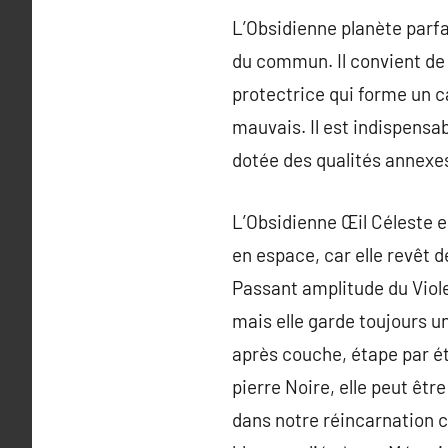
L’Obsidienne planète parfai
du commun. Il convient de 
protectrice qui forme un c
mauvais. Il est indispensab
dotée des qualités annexes
L’Obsidienne Œil Céleste es
en espace, car elle revêt 
Passant amplitude du Viole
mais elle garde toujours un
après couche, étape par ét
pierre Noire, elle peut êtr
dans notre réincarnation c