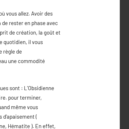
ù vous allez. Avoir des
a de rester en phase avec
rit de création, la goût et
quotidien, il vous
e règle de
rveau une commodité
nues sont : L’Obsidienne
ire. pour terminer,
 quand même vous
s d’apaisement (
ne, Hématite ). En effet,