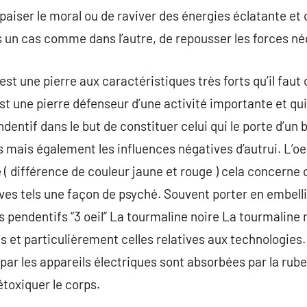
paiser le moral ou de raviver des énergies éclatante et
 un cas comme dans l’autre, de repousser les forces né
est une pierre aux caractéristiques très forts qu’il fa
st une pierre défenseur d’une activité importante et qu
ndentif dans le but de constituer celui qui le porte d’un 
 mais également les influences négatives d’autrui. L’oei
ue ( différence de couleur jaune et rouge ) cela concern
ves tels une façon de psyché. Souvent porter en embelli
s pendentifs “3 oeil” La tourmaline noire La tourmaline 
 et particulièrement celles relatives aux technologies
ar les appareils électriques sont absorbées par la rubel
toxiquer le corps.