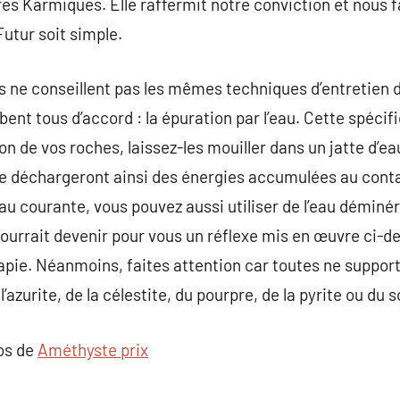
es Karmiques. Elle raffermit notre conviction et nous 
Futur soit simple.
s ne conseillent pas les mêmes techniques d’entretien de
mbent tous d’accord : la épuration par l’eau. Cette spéci
tion de vos roches, laissez-les mouiller dans un jatte d’
e déchargeront ainsi des énergies accumulées au contac
eau courante, vous pouvez aussi utiliser de l’eau déminé
pourrait devenir pour vous un réflexe mis en œuvre ci-
apie. Néanmoins, faites attention car toutes ne supporte
’azurite, de la célestite, du pourpre, de la pyrite ou du s
pos de
Améthyste prix