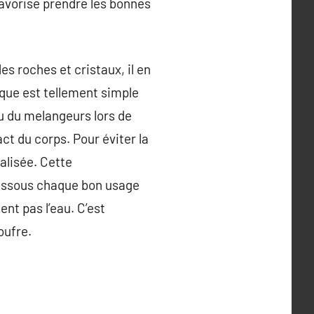
favorise prendre les bonnes
s roches et cristaux, il en
fique est tellement simple
eau du melangeurs lors de
t du corps. Pour éviter la
ralisée. Cette
dessous chaque bon usage
nt pas l’eau. C’est
oufre.