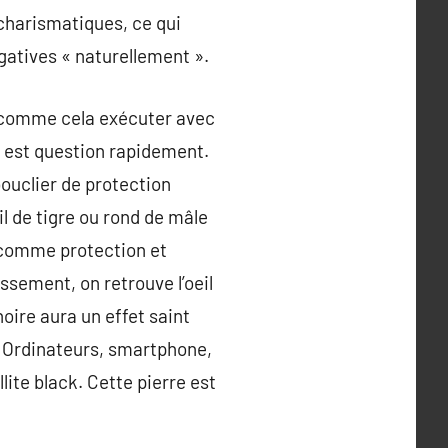
 charismatiques, ce qui
gatives « naturellement ».
ut comme cela exécuter avec
i est question rapidement.
bouclier de protection
l de tigre ou rond de mâle
e comme protection et
ssement, on retrouve l’oeil
noire aura un effet saint
. Ordinateurs, smartphone,
lite black. Cette pierre est