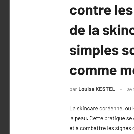
contre les
de la skin
simples s
comme moy
par
Louise KESTEL
avr
La skincare coréenne, ou K
la peau. Cette pratique se 
et à combattre les signes 