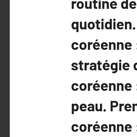
routine d
quotidien
coréenne :
stratégie
coréenne 
peau. Pre
coréenne :