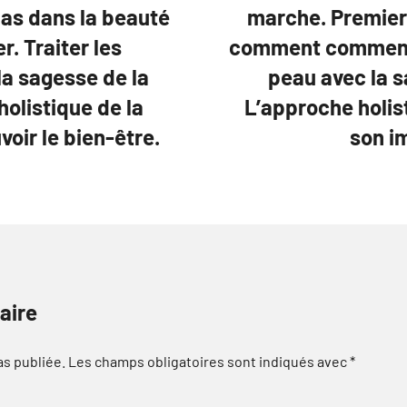
as dans la beauté
marche. Premier
 Traiter les
comment commence
a sagesse de la
peau avec la s
olistique de la
L’approche holis
oir le bien-être.
son im
aire
as publiée.
Les champs obligatoires sont indiqués avec
*