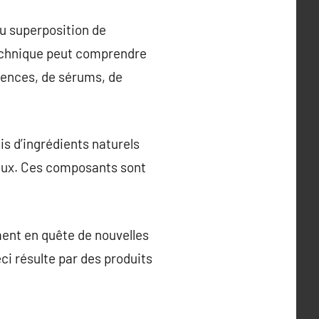
ou superposition de
technique peut comprendre
ssences, de sérums, de
s d’ingrédients naturels
raux. Ces composants sont
ment en quête de nouvelles
ci résulte par des produits