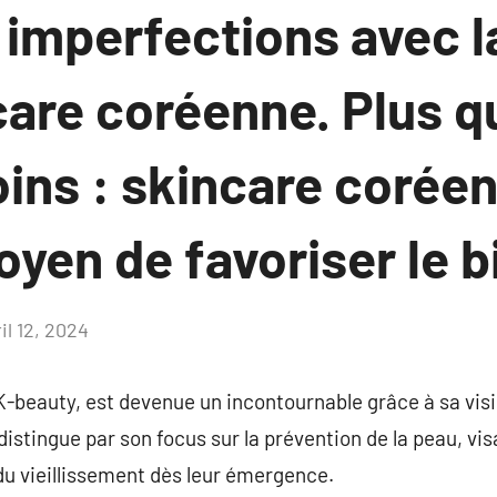
 imperfections avec 
care coréenne. Plus q
oins : skincare corée
en de favoriser le bi
il 12, 2024
Aucun
commentaire
-beauty, est devenue un incontournable grâce à sa visio
distingue par son focus sur la prévention de la peau, vi
du vieillissement dès leur émergence.