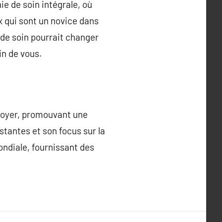
e de soin intégrale, où
x qui sont un novice dans
 de soin pourrait changer
in de vous.
choyer, promouvant une
tantes et son focus sur la
ondiale, fournissant des