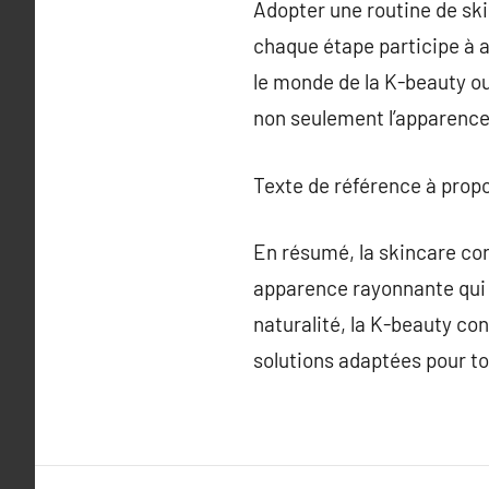
Adopter une routine de sk
chaque étape participe à a
le monde de la K-beauty ou
non seulement l’apparence
Texte de référence à prop
En résumé, la skincare co
apparence rayonnante qui d
naturalité, la K-beauty con
solutions adaptées pour tou