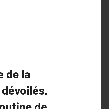
 de la
 dévoilés.
routine de