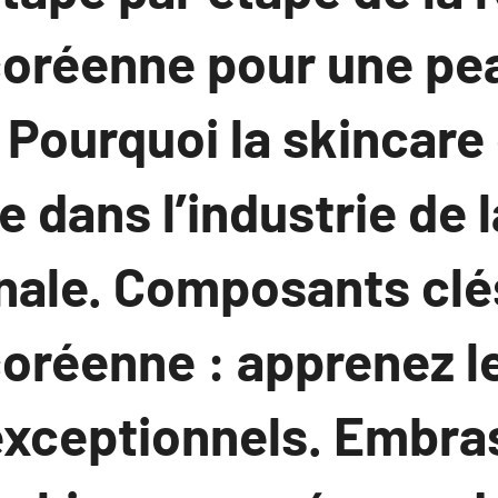
coréenne pour une pe
 Pourquoi la skincar
 dans l’industrie de 
nale. Composants clé
coréenne : apprenez l
exceptionnels. Embra