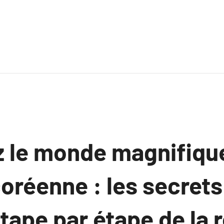
 le monde magnifique
oréenne : les secrets
tape par étape de la 