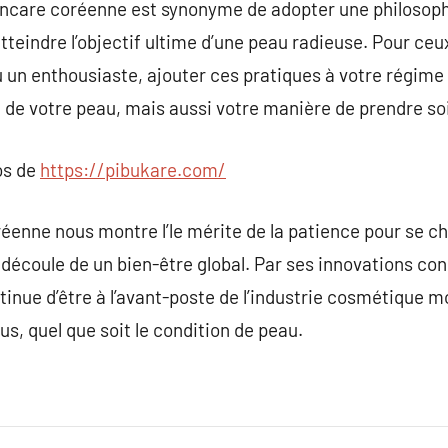
incare coréenne est synonyme de adopter une philosophi
tteindre l’objectif ultime d’une peau radieuse. Pour ceu
 un enthousiaste, ajouter ces pratiques à votre régime
 de votre peau, mais aussi votre manière de prendre so
os de
https://pibukare.com/
réenne nous montre l’le mérite de la patience pour se 
écoule de un bien-être global. Par ses innovations cons
tinue d’être à l’avant-poste de l’industrie cosmétique m
s, quel que soit le condition de peau.