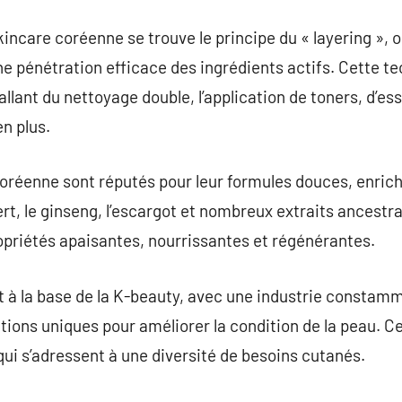
kincare coréenne se trouve le principe du « layering », 
ne pénétration efficace des ingrédients actifs. Cette 
 allant du nettoyage double, l’application de toners, d’e
n plus.
oréenne sont réputés pour leur formules douces, enrichi
rt, le ginseng, l’escargot et nombreux extraits ancest
opriétés apaisantes, nourrissantes et régénérantes.
t à la base de la K-beauty, avec une industrie constam
tions uniques pour améliorer la condition de la peau. Ce
i s’adressent à une diversité de besoins cutanés.