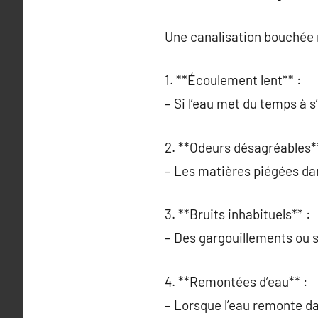
Une canalisation bouchée n
1. **Écoulement lent** :
– Si l’eau met du temps à s
2. **Odeurs désagréables**
– Les matières piégées dan
3. **Bruits inhabituels** :
– Des gargouillements ou s
4. **Remontées d’eau** :
– Lorsque l’eau remonte da