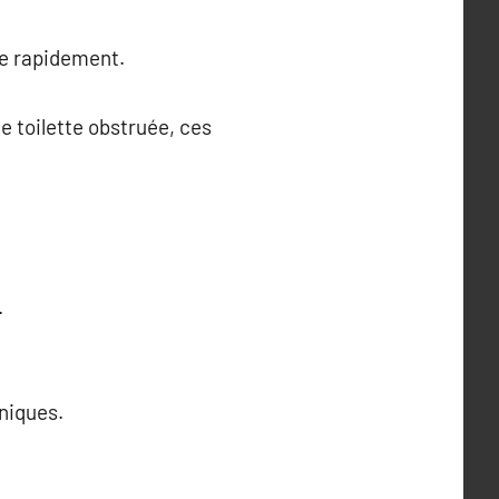
me rapidement.
e toilette obstruée, ces
.
niques.