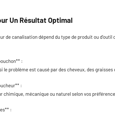
our Un Résultat Optimal
ur de canalisation dépend du type de produit ou d’outil 
 bouchon** :
 si le problème est causé par des cheveux, des graisses 
oucheur** :
r chimique, mécanique ou naturel selon vos préférence
es** :