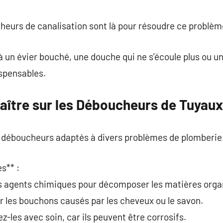
commentaire
eurs de canalisation sont là pour résoudre ce problè
 un évier bouché, une douche qui ne s’écoule plus ou un
ispensables.
aître sur les Déboucheurs de Tuyaux
de déboucheurs adaptés à divers problèmes de plomberie
s** :
des agents chimiques pour décomposer les matières orga
our les bouchons causés par les cheveux ou le savon.
z-les avec soin, car ils peuvent être corrosifs.