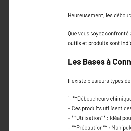
Heureusement, les débouch
Que vous soyez confronté à
outils et produits sont ind
Les Bases à Conn
Il existe plusieurs types 
1. **Déboucheurs chimique
– Ces produits utilisent 
– **Utilisation** : Idéal p
– **Précaution** : Manipule