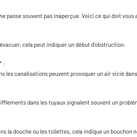
e passe souvent pas inaperçue. Voici ce qui doit vous a
’évacuer, cela peut indiquer un début d’obstruction.
 :
s les canalisations peuvent provoquer un air vicié dan
ifflements dans les tuyaux signalent souvent un problèm
ns la douche ou les toilettes, cela indique un bouchon 