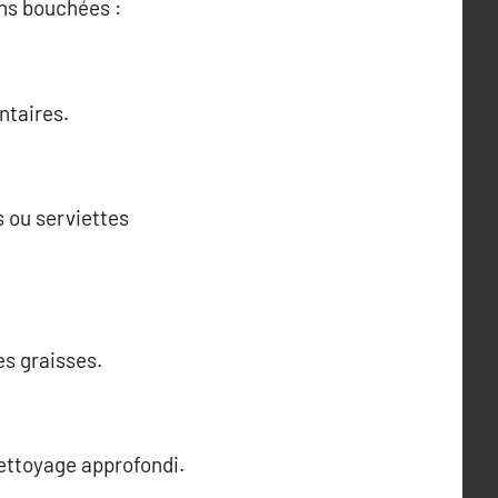
ons bouchées :
ntaires.
s ou serviettes
es graisses.
ettoyage approfondi.