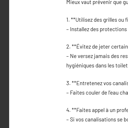
Mieux vaut prévenir que gu
1. **Utilisez des grilles ou f
– Installez des protections
2. **Évitez de jeter certai
– Ne versez jamais des rest
hygiéniques dans les toilet
3. **Entretenez vos canali
– Faites couler de l’eau ch
4. **Faites appel à un prof
– Si vos canalisations se