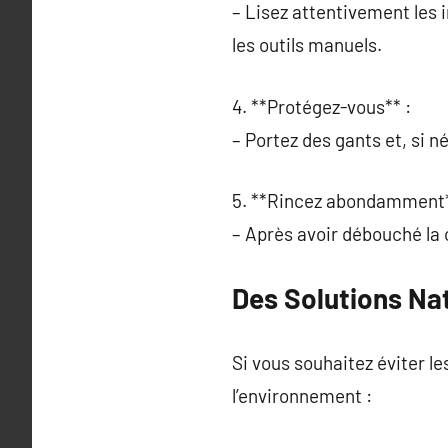
– Lisez attentivement les 
les outils manuels.
4. **Protégez-vous** :
– Portez des gants et, si 
5. **Rincez abondamment*
– Après avoir débouché la c
Des Solutions Nat
Si vous souhaitez éviter l
l’environnement :