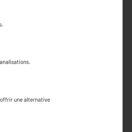
s.
analisations.
ffrir une alternative