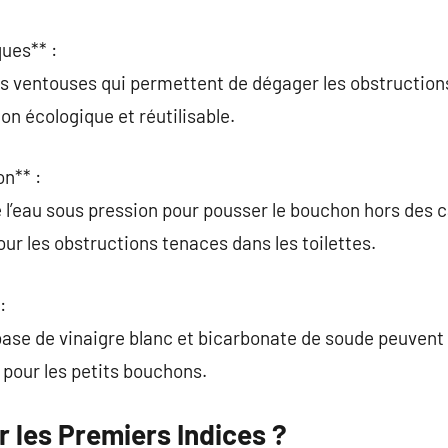
ues** :
ue les ventouses qui permettent de dégager les obstruction
on écologique et réutilisable.
n** :
e l’eau sous pression pour pousser le bouchon hors des c
pour les obstructions tenaces dans les toilettes.
:
se de vinaigre blanc et bicarbonate de soude peuvent o
pour les petits bouchons.
les Premiers Indices ?