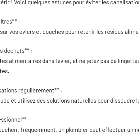
érir ! Voici quelques astuces pour éviter les canalisati
iltres** :
 sur vos éviers et douches pour retenir les résidus alime
ns déchets** :
es alimentaires dans l’évier, et ne jetez pas de lingette
tes.
sations régulièrement** :
aude et utilisez des solutions naturelles pour dissoudre l
essionnel** :
 bouchent fréquemment, un plombier peut effectuer un n