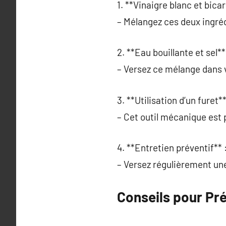
1. **Vinaigre blanc et bica
– Mélangez ces deux ingréd
2. **Eau bouillante et sel**
– Versez ce mélange dans v
3. **Utilisation d’un furet**
– Cet outil mécanique est 
4. **Entretien préventif** 
– Versez régulièrement une
Conseils pour Pré