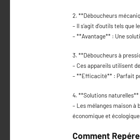
2. **Déboucheurs mécaniq
– Il s’agit d’outils tels q
– **Avantage** : Une soluti
3. **Déboucheurs à pressio
– Ces appareils utilisent d
– **Efficacité** : Parfait 
4. **Solutions naturelles** 
– Les mélanges maison à ba
économique et écologique 
Comment Repérer 