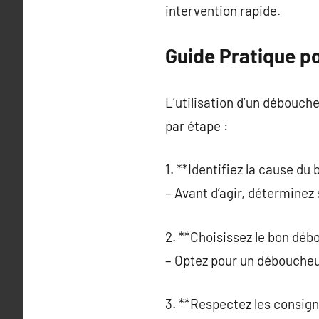
intervention rapide.
Guide Pratique p
L’utilisation d’un débouche
par étape :
1. **Identifiez la cause du
– Avant d’agir, déterminez
2. **Choisissez le bon déb
– Optez pour un déboucheu
3. **Respectez les consign