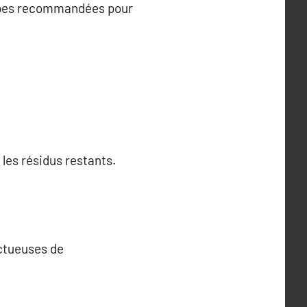
étapes recommandées pour
 les résidus restants.
ectueuses de