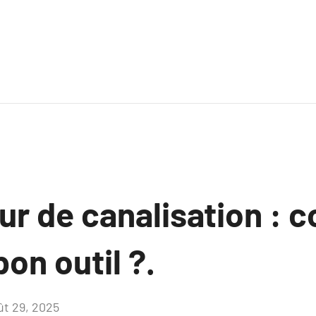
r de canalisation :
bon outil ?.
ût 29, 2025
Aucun