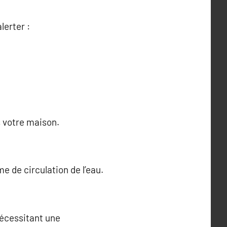
lerter :
s votre maison.
e de circulation de l’eau.
nécessitant une