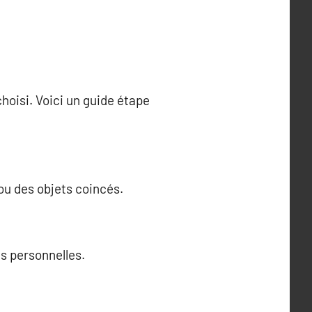
choisi. Voici un guide étape
ou des objets coincés.
s personnelles.