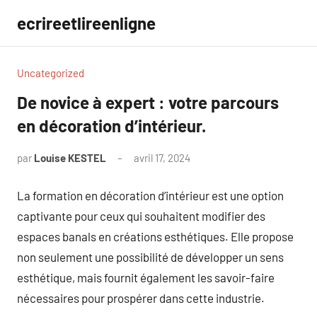
Aller
ecrireetlireenligne
au
contenu
Uncategorized
De novice à expert : votre parcours
en décoration d’intérieur.
par
Louise KESTEL
avril 17, 2024
Aucun
commentaire
La formation en décoration d’intérieur est une option
captivante pour ceux qui souhaitent modifier des
espaces banals en créations esthétiques. Elle propose
non seulement une possibilité de développer un sens
esthétique, mais fournit également les savoir-faire
nécessaires pour prospérer dans cette industrie.