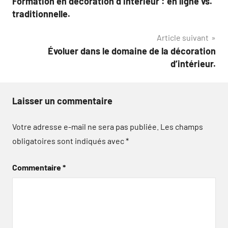
Formation en décoration d’intérieur : en ligne vs.
de
traditionnelle.
l’article
Article suivant
Évoluer dans le domaine de la décoration
d’intérieur.
Laisser un commentaire
Votre adresse e-mail ne sera pas publiée.
Les champs
obligatoires sont indiqués avec
*
Commentaire
*