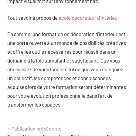
impact visuel fort sur l’environnement bâti.
Tout savoir à propos de
ecole decorateur d’intérieur
En somme, une formation en décoration d’intérieur est
une porte ouverte à un monde de possibilités créatives
et offre les outils nécessaires pour réussir dans un
domaine à la fois stimulant et satisfaisant. Que vous
choisissiez de vous lancer seul ou que vous rejoigniez
un collectif, les compétences et connaissances
acquises lors de votre formation seront déterminantes
pour votre évolution professionnelle dans l’art de
transformer les espaces.
Navigation
Publication précédente