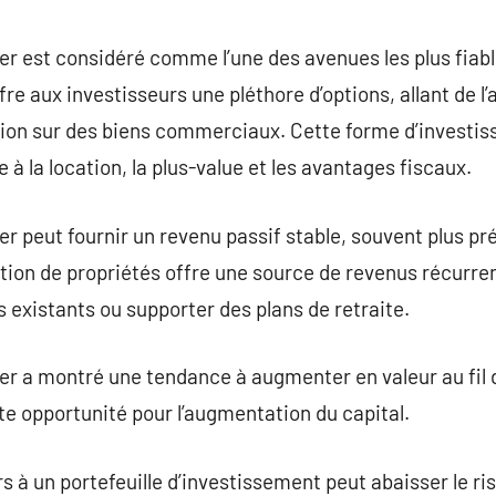
commentaire
r est considéré comme l’une des avenues les plus fiabl
ffre aux investisseurs une pléthore d’options, allant de l
ation sur des biens commerciaux. Cette forme d’investi
 à la location, la plus-value et les avantages fiscaux.
r peut fournir un revenu passif stable, souvent plus pré
tion de propriétés offre une source de revenus récurren
existants ou supporter des plans de retraite.
er a montré une tendance à augmenter en valeur au fil 
te opportunité pour l’augmentation du capital.
s à un portefeuille d’investissement peut abaisser le ris