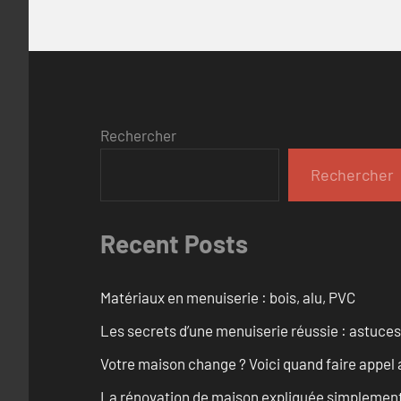
Rechercher
Rechercher
Recent Posts
Matériaux en menuiserie : bois, alu, PVC
Les secrets d’une menuiserie réussie : astuces
Votre maison change ? Voici quand faire appel 
La rénovation de maison expliquée simplemen