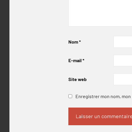
Nom
*
E-mail
*
Site web
Enregistrer mon nom, mon e