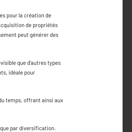
es pour la création de
’acquisition de propriétés
ssement peut générer des
visible que d’autres types
ts, idéale pour
du temps, offrant ainsi aux
que par diversification.