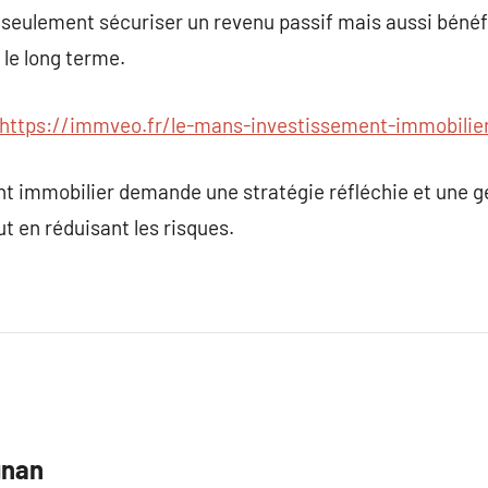
 seulement sécuriser un revenu passif mais aussi bénéf
 le long terme.
https://immveo.fr/le-mans-investissement-immobilier
t immobilier demande une stratégie réfléchie et une g
t en réduisant les risques.
gnan