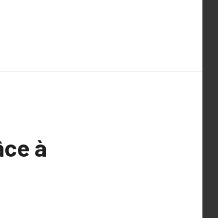
âce à