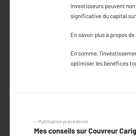
investisseurs peuvent non
significative du capital sur
En savoir plus à propos de
En somme, l’investissemen
optimiser les bénéfices tou
Navigation
Publication précédente
Mes conseils sur Couvreur Cari
de