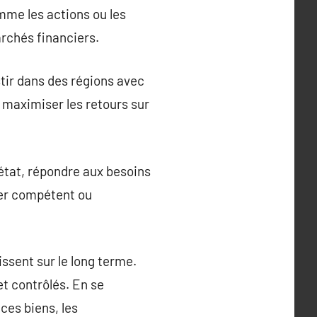
mme les actions ou les
archés financiers.
stir dans des régions avec
t maximiser les retours sur
 état, répondre aux besoins
ier compétent ou
issent sur le long terme.
t contrôlés. En se
ces biens, les