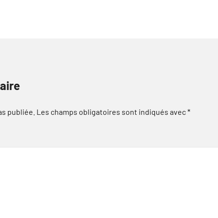
aire
as publiée.
Les champs obligatoires sont indiqués avec
*