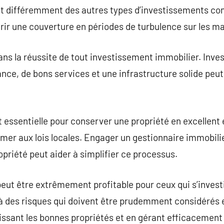
nt différemment des autres types d’investissements co
ffrir une couverture en périodes de turbulence sur les m
dans la réussite de tout investissement immobilier. Inve
sance, de bons services et une infrastructure solide peu
t essentielle pour conserver une propriété en excellent
rmer aux lois locales. Engager un gestionnaire immobil
opriété peut aider à simplifier ce processus.
 peut être extrêmement profitable pour ceux qui s’invest
à des risques qui doivent être prudemment considérés e
issant les bonnes propriétés et en gérant efficacement 