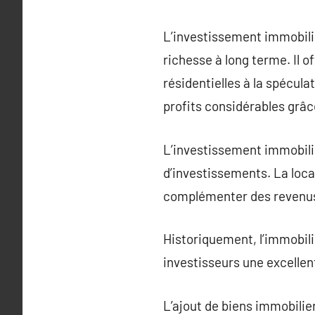
L’investissement immobilie
richesse à long terme. Il o
résidentielles à la spécul
profits considérables grâce
L’investissement immobilie
d’investissements. La loca
complémenter des revenus 
Historiquement, l’immobili
investisseurs une excellen
L’ajout de biens immobilier