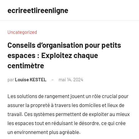
Aller
ecrireetlireenligne
au
contenu
Uncategorized
Conseils d’organisation pour petits
espaces : Exploitez chaque
centimètre
par
Louise KESTEL
mai 14, 2024
Aucun
commentaire
Les solutions de rangement jouent un rôle crucial pour
assurer la propreté à travers les domiciles et lieux de
travail. Ces systèmes permettent de exploiter au mieux
les espaces tout en réduisant le désordre, ce qui crée
un environnement plus agréable.