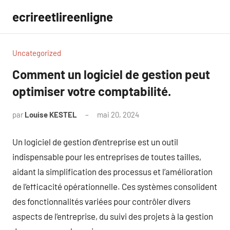
Aller
ecrireetlireenligne
au
contenu
Uncategorized
Comment un logiciel de gestion peut
optimiser votre comptabilité.
par
Louise KESTEL
mai 20, 2024
Aucun
commentaire
Un logiciel de gestion d’entreprise est un outil
indispensable pour les entreprises de toutes tailles,
aidant la simplification des processus et l’amélioration
de l’efficacité opérationnelle. Ces systèmes consolident
des fonctionnalités variées pour contrôler divers
aspects de l’entreprise, du suivi des projets à la gestion