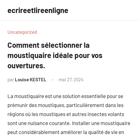
Aller
ecrireetlireenligne
au
contenu
Uncategorized
Comment sélectionner la
moustiquaire idéale pour vos
ouvertures.
par
Louise KESTEL
mai 27, 2024
Aucun
commentaire
La moustiquaire est une solution essentielle pour se
prémunir des moustiques, particulièrement dans les
régions où les moustiques et autres insectes volants
sont une nuisance courante. Installer une moustiquaire
peut considérablement améliorer la qualité de vie en