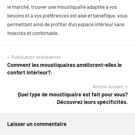
le marché, trouver une moustiquaire adaptée à vos
besoins et à vos préférences est aisé et bénéfique, vous
permettant ainsi de profiter d’un espace intérieur sans
insectes et confortable.
Navigation
Publication précédente
Comment les moustiquaires améliorent-elles le
de
confort intérieur?.
l’article
Article suivant
Quel type de moustiquaire est fait pour vous?
Découvrez leurs spécificités.
Laisser un commentaire