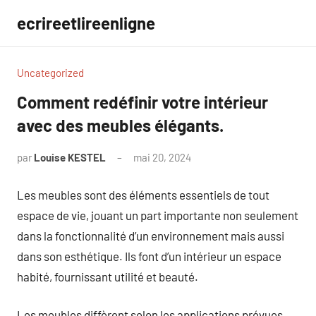
Aller
ecrireetlireenligne
au
contenu
Uncategorized
Comment redéfinir votre intérieur
avec des meubles élégants.
par
Louise KESTEL
mai 20, 2024
Aucun
commentaire
Les meubles sont des éléments essentiels de tout
espace de vie, jouant un part importante non seulement
dans la fonctionnalité d’un environnement mais aussi
dans son esthétique. Ils font d’un intérieur un espace
habité, fournissant utilité et beauté.
Les meubles diffèrent selon les applications prévues,