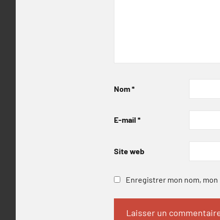
Nom
*
E-mail
*
Site web
Enregistrer mon nom, mon e