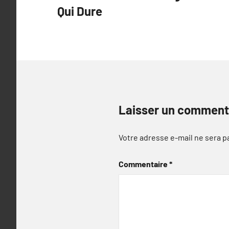
de
Qui Dure
l’article
Laisser un comment
Votre adresse e-mail ne sera p
Commentaire
*