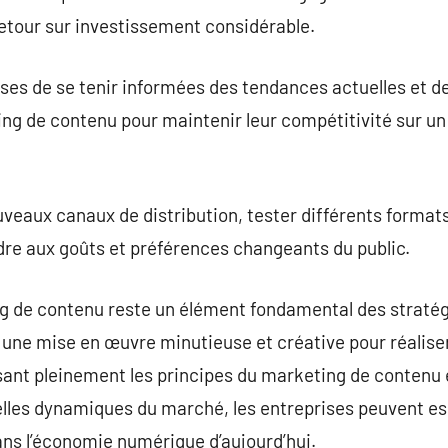
etour sur investissement considérable.
prises de se tenir informées des tendances actuelles et 
ng de contenu pour maintenir leur compétitivité sur un
ouveaux canaux de distribution, tester différents formats
e aux goûts et préférences changeants du public.
ng de contenu reste un élément fondamental des straté
ne mise en œuvre minutieuse et créative pour réaliser 
t pleinement les principes du marketing de contenu e
lles dynamiques du marché, les entreprises peuvent e
ans l’économie numérique d’aujourd’hui.