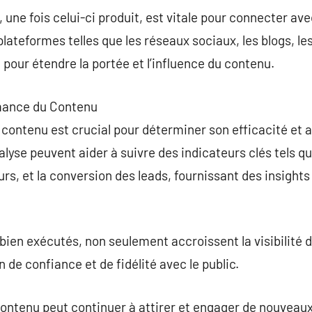
 une fois celui-ci produit, est vitale pour connecter av
plateformes telles que les réseaux sociaux, les blogs, le
 pour étendre la portée et l’influence du contenu.
rmance du Contenu
contenu est crucial pour déterminer son efficacité et a
nalyse peuvent aider à suivre des indicateurs clés tels qu
rs, et la conversion des leads, fournissant des insights
t bien exécutés, non seulement accroissent la visibilité
n de confiance et de fidélité avec le public.
 contenu peut continuer à attirer et engager de nouveaux