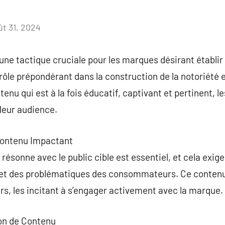
ût 31, 2024
Aucun
commentaire
une tactique cruciale pour les marques désirant établi
 rôle prépondérant dans la construction de la notoriété et
tenu qui est à la fois éducatif, captivant et pertinent, 
 leur audience.
 Contenu Impactant
résonne avec le public cible est essentiel, et cela exi
et des problématiques des consommateurs. Ce contenu d
s, les incitant à s’engager activement avec la marque.
ion de Contenu