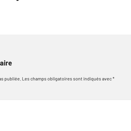
aire
as publiée.
Les champs obligatoires sont indiqués avec
*