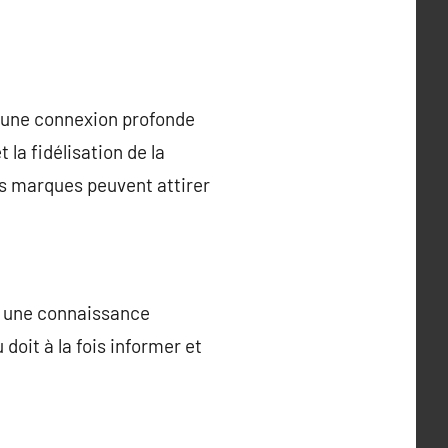
r une connexion profonde
 la fidélisation de la
les marques peuvent attirer
ge une connaissance
oit à la fois informer et