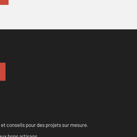
 et conseils pour des projets sur mesure.
aux bons artisans