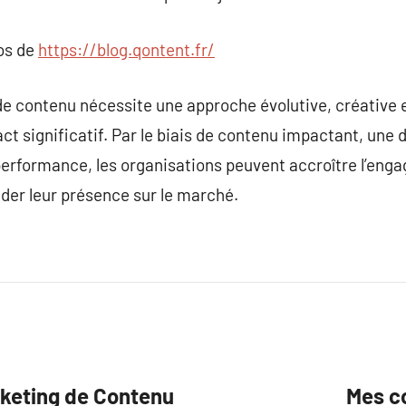
pos de
https://blog.qontent.fr/
e contenu nécessite une approche évolutive, créative 
ct significatif. Par le biais de contenu impactant, une d
performance, les organisations peuvent accroître l’en
er leur présence sur le marché.
rketing de Contenu
Mes co