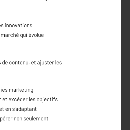
des innovations
 marché qui évolue
 de contenu, et ajuster les
gies marketing
et excéder les objectifs
t en s’adaptant
spérer non seulement