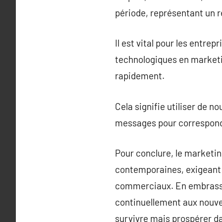
période, représentant un r
Il est vital pour les entre
technologiques en marketi
rapidement.
Cela signifie utiliser de n
messages pour correspondr
Pour conclure, le marketi
contemporaines, exigeant u
commerciaux. En embrassan
continuellement aux nouve
survivre mais prospérer d