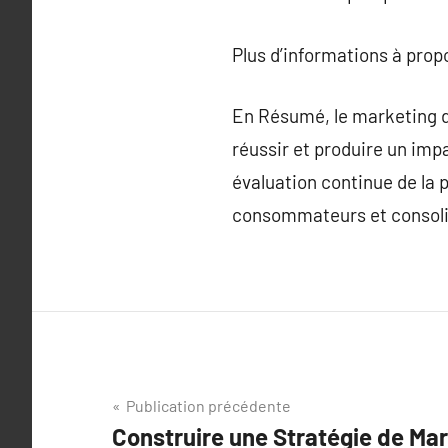
Plus d’informations à pro
En Résumé, le marketing d
réussir et produire un impa
évaluation continue de la 
consommateurs et consolid
Navigation
Publication précédente
Construire une Stratégie de Ma