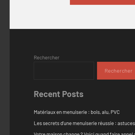
Rechercher
Rechercher
Recent Posts
Matériaux en menuiserie : bois, alu, PVC
Les secrets d’une menuiserie réussie : astuces
Votre maison change ? Voici quand faire appel 