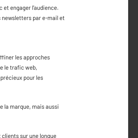
ec et engager l’audience.
s newsletters par e-mail et
ffiner les approches
e le trafic web,
 précieux pour les
 de la marque, mais aussi
 clients sur une longue