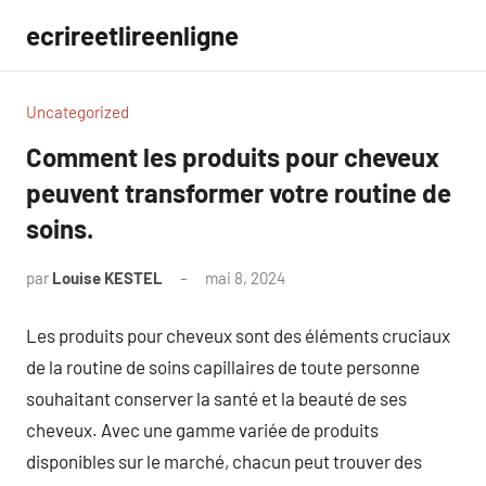
Aller
ecrireetlireenligne
au
contenu
Uncategorized
Comment les produits pour cheveux
peuvent transformer votre routine de
soins.
par
Louise KESTEL
mai 8, 2024
Aucun
commentaire
Les produits pour cheveux sont des éléments cruciaux
de la routine de soins capillaires de toute personne
souhaitant conserver la santé et la beauté de ses
cheveux. Avec une gamme variée de produits
disponibles sur le marché, chacun peut trouver des