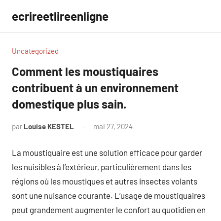
Aller
ecrireetlireenligne
au
contenu
Uncategorized
Comment les moustiquaires
contribuent à un environnement
domestique plus sain.
par
Louise KESTEL
mai 27, 2024
Aucun
commentaire
La moustiquaire est une solution efficace pour garder
les nuisibles à l’extérieur, particulièrement dans les
régions où les moustiques et autres insectes volants
sont une nuisance courante. L’usage de moustiquaires
peut grandement augmenter le confort au quotidien en