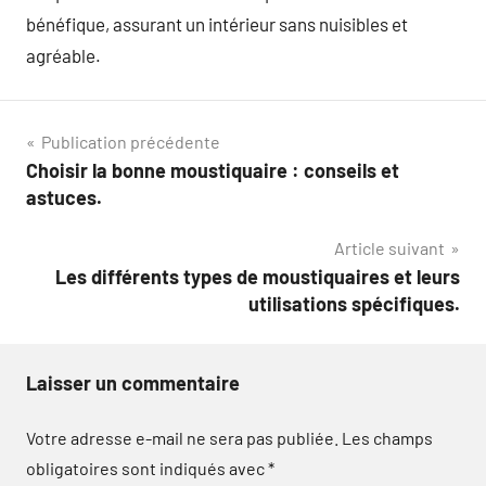
bénéfique, assurant un intérieur sans nuisibles et
agréable.
Navigation
Publication précédente
Choisir la bonne moustiquaire : conseils et
de
astuces.
l’article
Article suivant
Les différents types de moustiquaires et leurs
utilisations spécifiques.
Laisser un commentaire
Votre adresse e-mail ne sera pas publiée.
Les champs
obligatoires sont indiqués avec
*