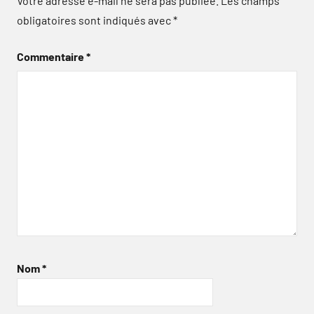
Votre adresse e-mail ne sera pas publiée.
Les champs
obligatoires sont indiqués avec
*
Commentaire
*
Nom
*