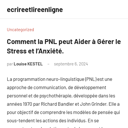
Aller
ecrireetlireenligne
au
contenu
Uncategorized
Comment la PNL peut Aider à Gérer le
Stress et l’Anxiété.
par
Louise KESTEL
septembre 6, 2024
Aucun
commentaire
La programmation neuro-linguistique (PNL) est une
approche de communication, de développement
personnel et de psychothérapie, développée dans les
années 1970 par Richard Bandler et John Grinder. Elle a
pour objectif de comprendre les modèles de pensée qui
sous-tendent les actions des individus. En se