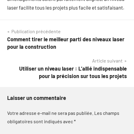
laser facilite tous les projets plus facile et satisfaisant.
Navigation
Publication précédente
Comment tirer le meilleur parti des niveaux laser
de
pour la construction
l’article
Article suivant
Utiliser un niveau laser : L’allié indispensable
pour la précision sur tous les projets
Laisser un commentaire
Votre adresse e-mail ne sera pas publiée.
Les champs
obligatoires sont indiqués avec
*