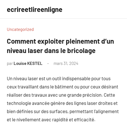
Aller
ecrireetlireenligne
au
contenu
Uncategorized
Comment exploiter pleinement d’un
niveau laser dans le bricolage
par
Louise KESTEL
mars 31, 2024
Aucun
commentaire
Un niveau laser est un outil indispensable pour tous
ceux travaillant dans le bâtiment ou pour ceux désirant
réaliser des travaux avec une grande précision. Cette
technologie avancée génère des lignes laser droites et
bien définies sur des surfaces, permettant l’alignement
et le nivellement avec rapidité et efficacité.