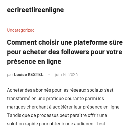
Aller
ecrireetlireenligne
au
contenu
Uncategorized
Comment choisir une plateforme sûre
pour acheter des followers pour votre
présence en ligne
par
Louise KESTEL
juin 14, 2024
Aucun
commentaire
Acheter des abonnés pour les réseaux sociaux s’est
transformé en une pratique courante parmi les
marques cherchant à accélérer leur présence en ligne.
Tandis que ce processus peut paraître offrir une
solution rapide pour obtenir une audience, il est