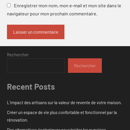
Enregistrer mon nom, mon e-mail et mon site dans le
navigateur pour mon prochain commentaire.
Rechercher
Rechercher
Recent Posts
L’impact des artisans sur la valeur de revente de votre maison.
Créer un espace de vie plus confortable et fonctionnel par la
rénovation.
Des alternatives écologiques pour traiter les punaises