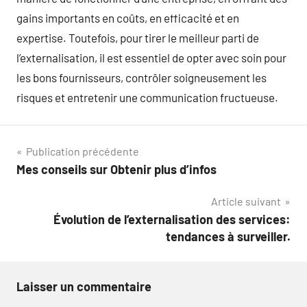
gains importants en coûts, en efficacité et en
expertise. Toutefois, pour tirer le meilleur parti de
l’externalisation, il est essentiel de opter avec soin pour
les bons fournisseurs, contrôler soigneusement les
risques et entretenir une communication fructueuse.
Navigation
Publication précédente
Mes conseils sur Obtenir plus d’infos
de
Article suivant
l’article
Évolution de l’externalisation des services:
tendances à surveiller.
Laisser un commentaire