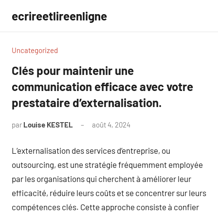
Aller
ecrireetlireenligne
au
contenu
Uncategorized
Clés pour maintenir une
communication efficace avec votre
prestataire d’externalisation.
par
Louise KESTEL
août 4, 2024
Aucun
commentaire
L’externalisation des services d’entreprise, ou
outsourcing, est une stratégie fréquemment employée
par les organisations qui cherchent à améliorer leur
efficacité, réduire leurs coûts et se concentrer sur leurs
compétences clés. Cette approche consiste à confier