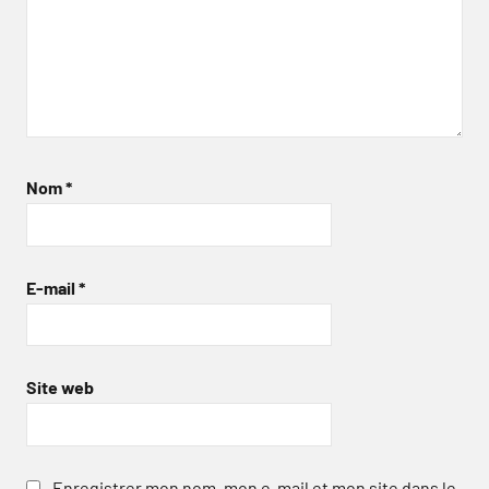
Nom
*
E-mail
*
Site web
Enregistrer mon nom, mon e-mail et mon site dans le