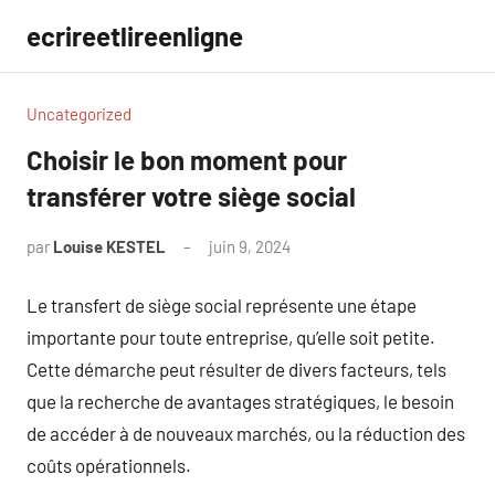
Aller
ecrireetlireenligne
au
contenu
Uncategorized
Choisir le bon moment pour
transférer votre siège social
par
Louise KESTEL
juin 9, 2024
Aucun
commentaire
Le transfert de siège social représente une étape
importante pour toute entreprise, qu’elle soit petite.
Cette démarche peut résulter de divers facteurs, tels
que la recherche de avantages stratégiques, le besoin
de accéder à de nouveaux marchés, ou la réduction des
coûts opérationnels.