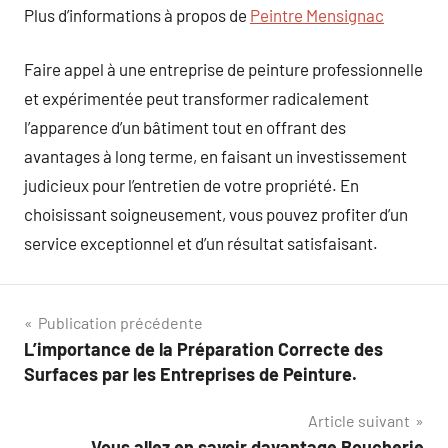
Plus d’informations à propos de
Peintre Mensignac
Faire appel à une entreprise de peinture professionnelle
et expérimentée peut transformer radicalement
l’apparence d’un bâtiment tout en offrant des
avantages à long terme, en faisant un investissement
judicieux pour l’entretien de votre propriété. En
choisissant soigneusement, vous pouvez profiter d’un
service exceptionnel et d’un résultat satisfaisant.
Navigation
Publication précédente
L’importance de la Préparation Correcte des
de
Surfaces par les Entreprises de Peinture.
l’article
Article suivant
Vous allez en savoir davantage Boucherie