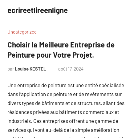
Aller
ecrireetlireenligne
au
contenu
Uncategorized
Choisir la Meilleure Entreprise de
Peinture pour Votre Projet.
par
Louise KESTEL
août 17, 2024
Aucun
commentaire
Une entreprise de peinture est une entité spécialisée
dans l’application de peinture et de revêtements sur
divers types de bâtiments et de structures, allant des
résidences privées aux bâtiments commerciaux et
industriels. Ces entreprises offrent une gamme de
services qui vont au-delà de la simple amélioration