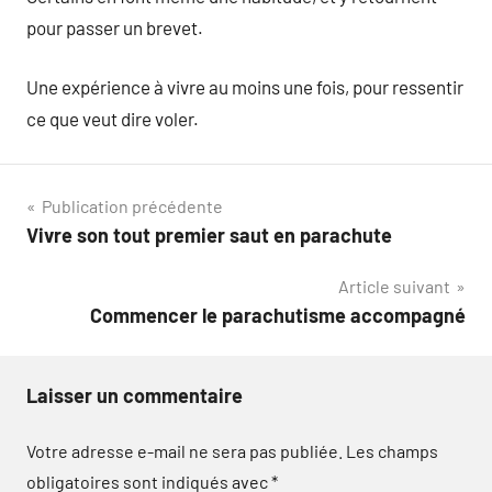
pour passer un brevet.
Une expérience à vivre au moins une fois, pour ressentir
ce que veut dire voler.
Navigation
Publication précédente
Vivre son tout premier saut en parachute
de
Article suivant
l’article
Commencer le parachutisme accompagné
Laisser un commentaire
Votre adresse e-mail ne sera pas publiée.
Les champs
obligatoires sont indiqués avec
*