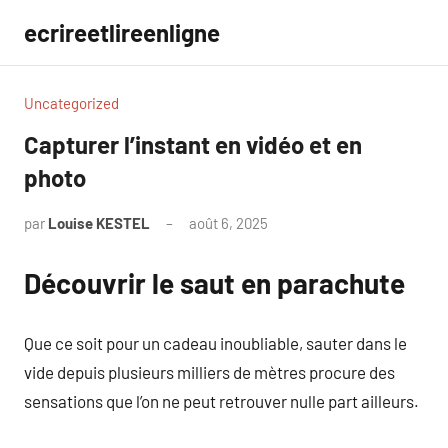
Aller
ecrireetlireenligne
au
contenu
Uncategorized
Capturer l’instant en vidéo et en
photo
par
Louise KESTEL
août 6, 2025
Aucun
commentaire
Découvrir le saut en parachute
Que ce soit pour un cadeau inoubliable, sauter dans le
vide depuis plusieurs milliers de mètres procure des
sensations que l’on ne peut retrouver nulle part ailleurs.