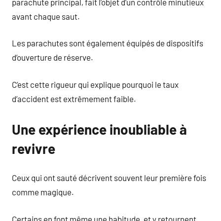
parachute principal, fait l’objet d’un contrôle minutieux
avant chaque saut.
Les parachutes sont également équipés de dispositifs
d’ouverture de réserve.
C’est cette rigueur qui explique pourquoi le taux
d’accident est extrêmement faible.
Une expérience inoubliable à
revivre
Ceux qui ont sauté décrivent souvent leur première fois
comme magique.
Certains en font même une habitude, et y retournent