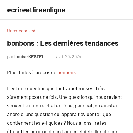
Aller
ecrireetlireenligne
au
contenu
Uncategorized
bonbons : Les dernières tendances
par
Louise KESTEL
avril 20, 2024
Aucun
commentaire
Plus d’infos à propos de
bonbons
Il est une question que tout vapoteur s’est très
sûrement posé une fois. Une question qui nous revient
souvent sur notre chat en ligne, par chat, ou aussi au
android, une question qui apparait évidente : Que
contiennent les e-liquides ? Nous allons lire les
étiquettes qui ornent nos flacons et détailler chacun