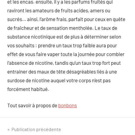
et les encas. ensuite, il y a les parfums fruités qui
raviront les amateurs de fruits acides, amers ou
sucrés… ainsi, l’arôme frais, parfait pour ceux en quête
de fraîcheur et de sensation mentholée. Le taux de
substance nicotinique est de plus à déterminer selon
vos souhaits : prendre un taux trop faible aura pour
effet de vous faire vaper toute la journée pour combler
l’absence de nicotine, tandis qu’un taux trop fort peut
entrainer des maux de tête désagréables liés à une
surdose de nicotine auquel votre corps n’est pas
forcément habitué.
Tout savoir à propos de
bonbons
Navigation
Publication précédente