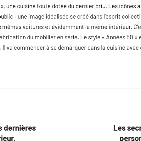
ux, une cuisine toute dotée du dernier cri… Les icônes 
ublic : une image idéalisée se créé dans l’esprit collectif
 mêmes voitures et évidemment le même intérieur. C’e
a fabrication du mobilier en série. Le style « Années 50 »
r. Il va commencer à se démarquer dans la cuisine avec 
s dernières
Les secr
ieur.
person