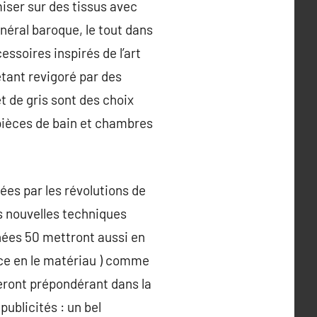
iser sur des tissus avec
énéral baroque, le tout dans
ssoires inspirés de l’art
étant revigoré par des
t de gris sont des choix
 pièces de bain et chambres
ées par les révolutions de
es nouvelles techniques
nnées 50 mettront aussi en
nce en le matériau ) comme
ront prépondérant dans la
publicités : un bel