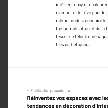
intérieur cosy et chaleure
glamour et le rêve pour le p
même modes, conduire les
l’industrialisation et de l
l’essor de l’électroménage
très esthétiques.
Navigation
Publication précédente
Réinventez vos espaces avec le
de
tendances en décoration d’intér