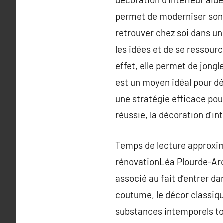
permet de moderniser son c
retrouver chez soi dans un
les idées et de se ressourc
effet, elle permet de jongl
est un moyen idéal pour dé
une stratégie efficace pour
réussie, la décoration d’in
Temps de lecture approxim
rénovationLéa Plourde-Arc
associé au fait d’entrer da
coutume, le décor classique
substances intemporels t