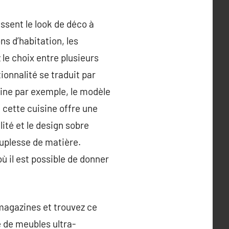
ssent le look de déco à
ns d’habitation, les
e choix entre plusieurs
ionnalité se traduit par
sine par exemple, le modèle
 cette cuisine offre une
ité et le design sobre
ouplesse de matière.
ù il est possible de donner
magazines et trouvez ce
e de meubles ultra-