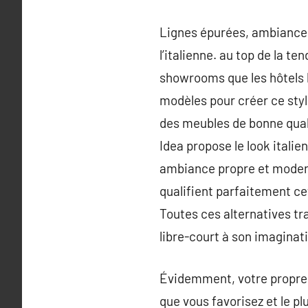
Lignes épurées, ambiance d
l’italienne. au top de la t
showrooms que les hôtels 
modèles pour créer ce style
des meubles de bonne quali
Idea propose le look italie
ambiance propre et moderne
qualifient parfaitement ce
Toutes ces alternatives tr
libre-court à son imaginat
Évidemment, votre propre 
que vous favorisez et le pl