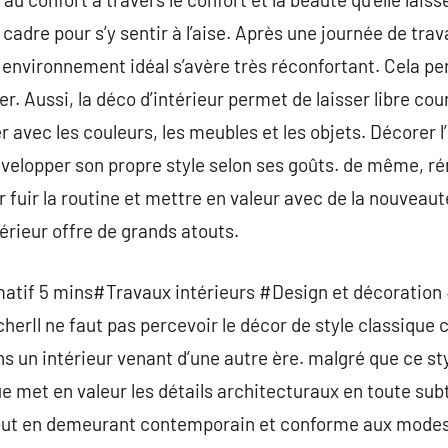
adre pour s’y sentir à l’aise. Après une journée de trav
 environnement idéal s’avère très réconfortant. Cela p
er. Aussi, la déco d’intérieur permet de laisser libre co
er avec les couleurs, les meubles et les objets. Décorer l
velopper son propre style selon ses goûts. de même, ré
 fuir la routine et mettre en valeur avec de la nouveauté
térieur offre de grands atouts.
atif 5 mins#Travaux intérieurs #Design et décoration
herIl ne faut pas percevoir le décor de style classiq
ns un intérieur venant d’une autre ère. malgré que ce st
 met en valeur les détails architecturaux en toute subtil
out en demeurant contemporain et conforme aux modes 