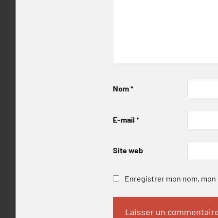
Nom
*
E-mail
*
Site web
Enregistrer mon nom, mon e