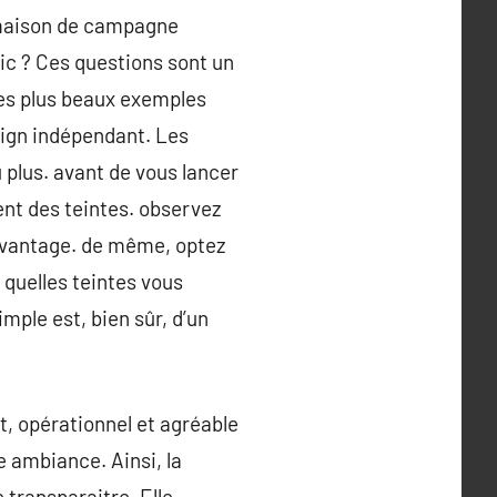
 maison de campagne
ic ? Ces questions sont un
 les plus beaux exemples
sign indépendant. Les
plus. avant de vous lancer
ent des teintes. observez
 avantage. de même, optez
 quelles teintes vous
mple est, bien sûr, d’un
, opérationnel et agréable
e ambiance. Ainsi, la
e transparaitre. Elle