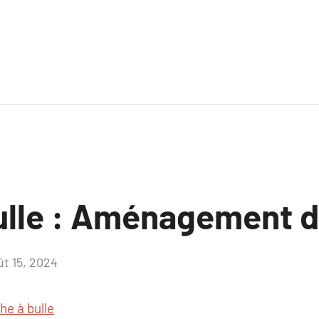
ulle : Aménagement d’
ût 15, 2024
Aucun
commentaire
he à bulle