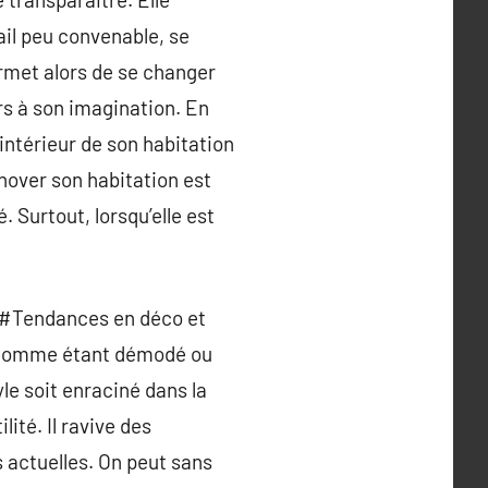
ail peu convenable, se
ermet alors de se changer
urs à son imagination. En
’intérieur de son habitation
nover son habitation est
. Surtout, lorsqu’elle est
 #Tendances en déco et
ue comme étant démodé ou
yle soit enraciné dans la
ité. Il ravive des
actuelles. On peut sans