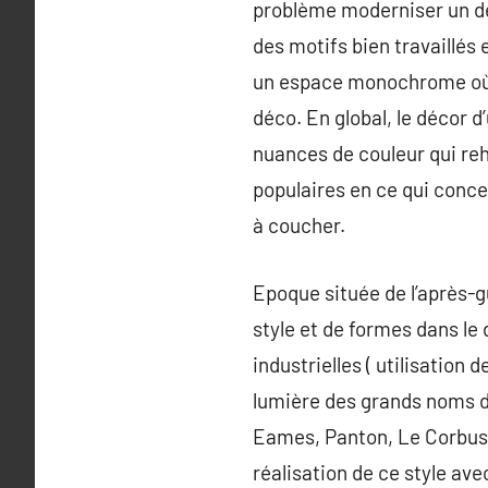
problème moderniser un déc
des motifs bien travaillés 
un espace monochrome où rè
déco. En global, le décor 
nuances de couleur qui reh
populaires en ce qui conce
à coucher.
Epoque située de l’après-g
style et de formes dans le 
industrielles ( utilisation
lumière des grands noms d
Eames, Panton, Le Corbus
réalisation de ce style ave