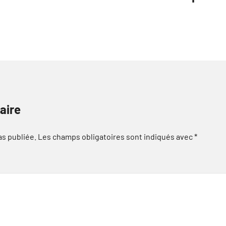
aire
as publiée.
Les champs obligatoires sont indiqués avec
*