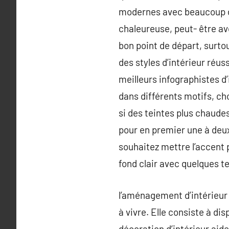
modernes avec beaucoup de
chaleureuse, peut- être a
bon point de départ, surtou
des styles d’intérieur réu
meilleurs infographistes d
dans différents motifs, cho
si des teintes plus chaude
pour en premier une à deux
souhaitez mettre l’accent p
fond clair avec quelques te
l’aménagement d’intérieur 
à vivre. Elle consiste à di
décoration d’intérieur aide 